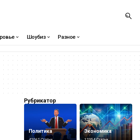
ровье
Шоубиз
Разное
Рубрикатор
Политика
Экономика
42062 Статьи
12354 Статьи