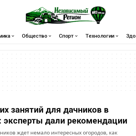
мика
Общество
Спорт
Технологии
Здо
их занятий для дачников в
: эксперты дали рекомендации
чников ждет немало интересных огородов, как