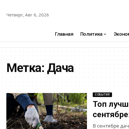
Четверг, Авг 6, 2026
Главная
Политика
Эконо
Метка:
Дача
СОБЫТИЯ
Топ лучш
сентябре
В сентябре да