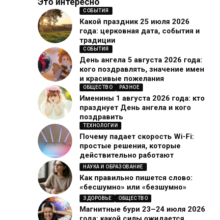
Это интересно
СОБЫТИЯ
Какой праздник 25 июля 2026
года: церковная дата, события и
традиции
СОБЫТИЯ
День ангела 5 августа 2026 года:
кого поздравлять, значение имен
и красивые пожелания
ОБЩЕСТВО
РАЗНОЕ
Именины 1 августа 2026 года: кто
празднует День ангела и кого
поздравить
ТЕХНОЛОГИИ
Почему падает скорость Wi-Fi:
простые решения, которые
действительно работают
НАУКА И ОБРАЗОВАНИЕ
Как правильно пишется слово:
«бесшумно» или «безшумно»
ЗДОРОВЬЕ
ОБЩЕСТВО
Магнитные бури 23–24 июля 2026
года: какой силы ожидается