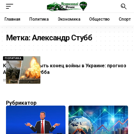
Главная
Политика
Экономика
Общество
Спорт
Метка:
Александр Стубб
ПОЛИТИКА
Каким может быть конец войны в Украине: прогноз
Александра Стубба
05.05.2026
Рубрикатор