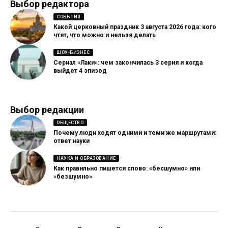
Выбор редактора
СОБЫТИЯ
Какой церковный праздник 3 августа 2026 года: кого
чтят, что можно и нельзя делать
ШОУ-БИЗНЕС
Сериал «Лаки»: чем закончилась 3 серия и когда
выйдет 4 эпизод
Выбор редакции
ОБЩЕСТВО
Почему люди ходят одними и теми же маршрутами:
ответ науки
НАУКА И ОБРАЗОВАНИЕ
Как правильно пишется слово: «бесшумно» или
«безшумно»