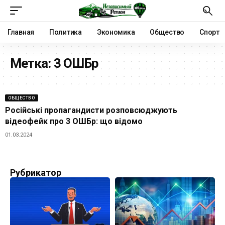
Главная
Политика
Экономика
Общество
Спорт
Метка:
3 ОШБр
ОБЩЕСТВО
Російські пропагандисти розповсюджують
відеофейк про 3 ОШБр: що відомо
01.03.2024
Рубрикатор