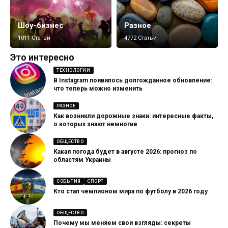
Шоу-бизнес
Разное
1011 Статьи
4772 Статьи
Это интересно
ТЕХНОЛОГИИ
В Instagram появилось долгожданное обновление:
что теперь можно изменить
РАЗНОЕ
Как возникли дорожные знаки: интересные факты,
о которых знают немногие
ОБЩЕСТВО
Какая погода будет в августе 2026: прогноз по
областям Украины
СОБЫТИЯ
СПОРТ
Кто стал чемпионом мира по футболу в 2026 году
ОБЩЕСТВО
Почему мы меняем свои взгляды: секреты