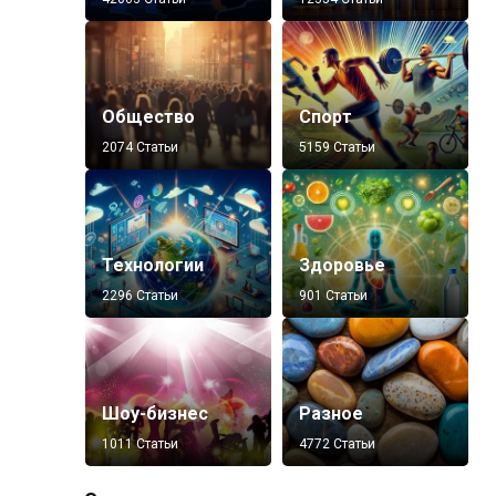
Общество
Спорт
2074 Статьи
5159 Статьи
Технологии
Здоровье
2296 Статьи
901 Статьи
Шоу-бизнес
Разное
1011 Статьи
4772 Статьи