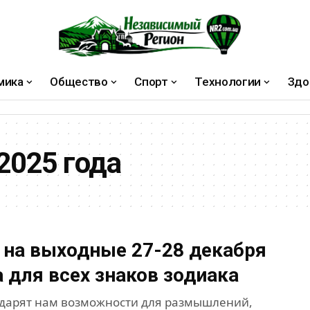
мика
Общество
Спорт
Технологии
Здо
2025 года
 на выходные 27-28 декабря
а для всех знаков зодиака
одарят нам возможности для размышлений,