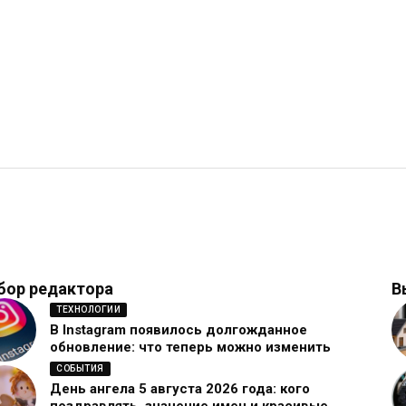
бор редактора
В
ТЕХНОЛОГИИ
В Instagram появилось долгожданное
обновление: что теперь можно изменить
СОБЫТИЯ
День ангела 5 августа 2026 года: кого
поздравлять, значение имен и красивые