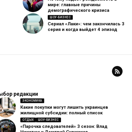
мире: главные причины
демографического кризиса
ШОУ-БИЗНЕС
Сериал «Лаки»: чем закончилась 3
серия и когда выйдет 4 эпизод
ыбор редакции
ЭКОНОМИКА
Какие покупки могут лишить украинцев
жилищной субсидии: полный список
ОТДЫХ
ШОУ-БИЗНЕС
«Парочка следователей» 3 сезон: Влад
Никитюк и Дмитрий Суржиков