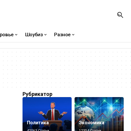
ровье
Шоубиз
Разное
Рубрикатор
Политика
Экономика
42063 Статьи
12354 Статьи