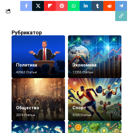
Рубрикатор
Политика
Экономика
42063 Статьи
12355 Статьи
Общество
Спорт
2074 Статьи
5160 Статьи