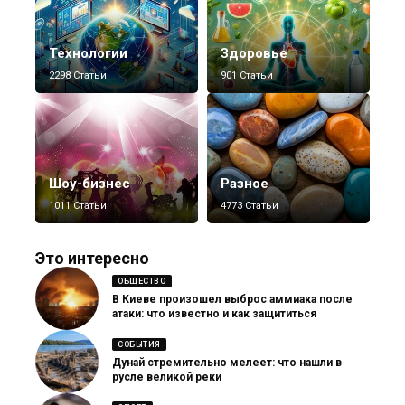
Технологии
Здоровье
2298 Статьи
901 Статьи
Шоу-бизнес
Разное
1011 Статьи
4773 Статьи
Это интересно
ОБЩЕСТВО
В Киеве произошел выброс аммиака после
атаки: что известно и как защититься
СОБЫТИЯ
Дунай стремительно мелеет: что нашли в
русле великой реки