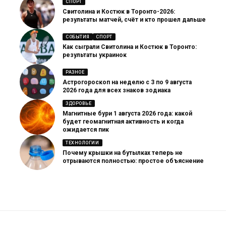
СПОРТ
Свитолина и Костюк в Торонто-2026:
результаты матчей, счёт и кто прошел дальше
СОБЫТИЯ
СПОРТ
Как сыграли Свитолина и Костюк в Торонто:
результаты украинок
РАЗНОЕ
Астрогороскоп на неделю с 3 по 9 августа
2026 года для всех знаков зодиака
ЗДОРОВЬЕ
Магнитные бури 1 августа 2026 года: какой
будет геомагнитная активность и когда
ожидается пик
ТЕХНОЛОГИИ
Почему крышки на бутылках теперь не
отрываются полностью: простое объяснение