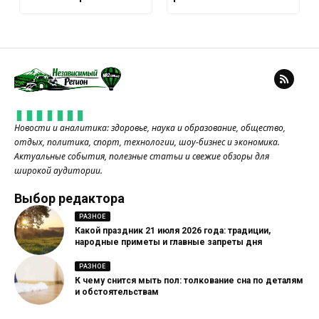
Новости и аналитика: здоровье, наука и образование, общество,
отдых, политика, спорт, технологии, шоу-бизнес и экономика.
Актуальные события, полезные статьи и свежие обзоры для
широкой аудитории.
Выбор редактора
РАЗНОЕ
Какой праздник 21 июля 2026 года: традиции,
народные приметы и главные запреты дня
РАЗНОЕ
К чему снится мыть пол: толкование сна по деталям
и обстоятельствам