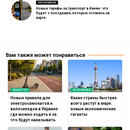
ЭКОНОМИКА
Новые тарифы на транспорт в Киеве: что
будет с поездками, которые остались на
карте
Вам также может понравиться
ОБЩЕСТВО
ЭКОНОМИКА
Новые правила для
Какие страны быстрее
электросамокатов и
всего растут в мире:
велосипедов в Украине:
новые экономические
где можно ездить и за
гиганты
что будут наказывать