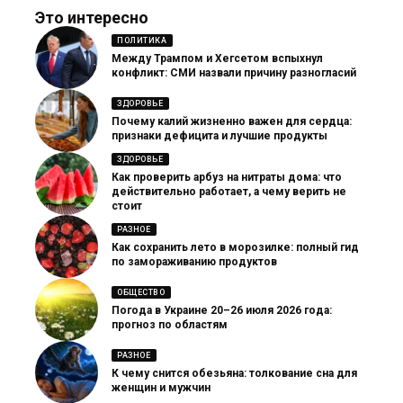
Это интересно
ПОЛИТИКА
Между Трампом и Хегсетом вспыхнул
конфликт: СМИ назвали причину разногласий
ЗДОРОВЬЕ
Почему калий жизненно важен для сердца:
признаки дефицита и лучшие продукты
ЗДОРОВЬЕ
Как проверить арбуз на нитраты дома: что
действительно работает, а чему верить не
стоит
РАЗНОЕ
Как сохранить лето в морозилке: полный гид
по замораживанию продуктов
ОБЩЕСТВО
Погода в Украине 20–26 июля 2026 года:
прогноз по областям
РАЗНОЕ
К чему снится обезьяна: толкование сна для
женщин и мужчин