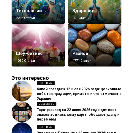
Технологии
Здоровье
2295 Статьи
901 Статьи
Шоу-бизнес
Разное
1010 Статьи
4771 Статьи
Это интересно
СОБЫТИЯ
Какой праздник 15 июля 2026 года: церковные
события, традиции, приметы и что отмечают в
Украине
ОБЩЕСТВО
Таро-расклад на 22 июля 2026 года для всех
знаков зодиака: кому карты обещают удачу и
перемены
СОБЫТИЯ