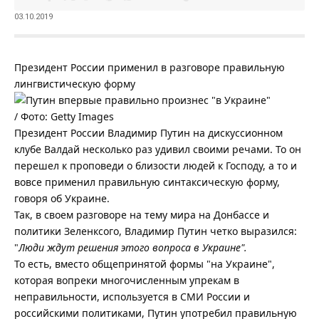
03.10.2019
Президент России применил в разговоре правильную
лингвистическую форму
/ Фото: Getty Images
Президент России Владимир Путин на дискуссионном
клубе Валдай несколько раз удивил своими речами. То он
перешел к проповеди о близости людей к Господу, а то и
вовсе применил правильную синтаксическую форму,
говоря об Украине.
Так, в своем разговоре на тему мира на Донбассе и
политики Зеленксого, Владимир Путин четко выразился:
"
Люди ждут решения этого вопроса в Украине".
То есть, вместо общепринятой формы "на Украине",
которая вопреки многочисленным упрекам в
неправильности, используется в СМИ России и
российскими политиками, Путин употребил правильную