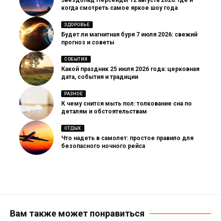
Звездопад Персеиды 12 августа 2026: где и
когда смотреть самое яркое шоу года
ЗДОРОВЬЕ
Будет ли магнитная буря 7 июля 2026: свежий
прогноз и советы
СОБЫТИЯ
Какой праздник 25 июля 2026 года: церковная
дата, события и традиции
РАЗНОЕ
К чему снится мыть пол: толкование сна по
деталям и обстоятельствам
ОТДЫХ
Что надеть в самолет: простое правило для
безопасного ночного рейса
Вам также может понравиться