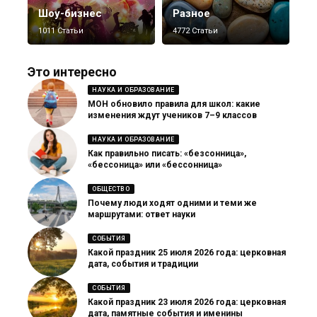
Шоу-бизнес
Разное
1011 Статьи
4772 Статьи
Это интересно
НАУКА И ОБРАЗОВАНИЕ
МОН обновило правила для школ: какие
изменения ждут учеников 7–9 классов
НАУКА И ОБРАЗОВАНИЕ
Как правильно писать: «безсонница»,
«бессоница» или «бессонница»
ОБЩЕСТВО
Почему люди ходят одними и теми же
маршрутами: ответ науки
СОБЫТИЯ
Какой праздник 25 июля 2026 года: церковная
дата, события и традиции
СОБЫТИЯ
Какой праздник 23 июля 2026 года: церковная
дата, памятные события и именины