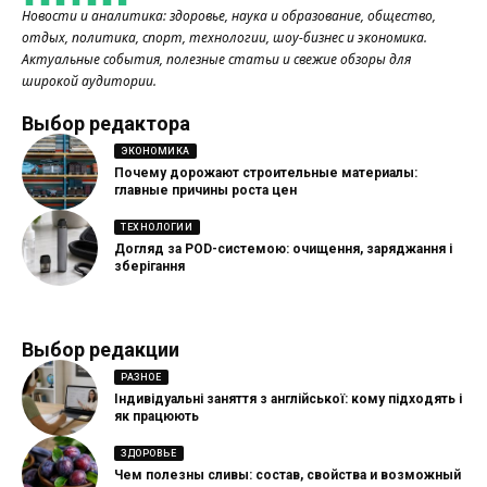
Новости и аналитика: здоровье, наука и образование, общество,
отдых, политика, спорт, технологии, шоу-бизнес и экономика.
Актуальные события, полезные статьи и свежие обзоры для
широкой аудитории.
Выбор редактора
ЭКОНОМИКА
Почему дорожают строительные материалы:
главные причины роста цен
ТЕХНОЛОГИИ
Догляд за POD-системою: очищення, заряджання і
зберігання
Выбор редакции
РАЗНОЕ
Індивідуальні заняття з англійської: кому підходять і
як працюють
ЗДОРОВЬЕ
Чем полезны сливы: состав, свойства и возможный