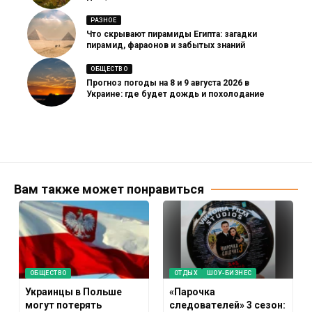
РАЗНОЕ
Что скрывают пирамиды Египта: загадки
пирамид, фараонов и забытых знаний
ОБЩЕСТВО
Прогноз погоды на 8 и 9 августа 2026 в
Украине: где будет дождь и похолодание
Вам также может понравиться
ОБЩЕСТВО
ОТДЫХ
ШОУ-БИЗНЕС
Украинцы в Польше
«Парочка
могут потерять
следователей» 3 сезон: