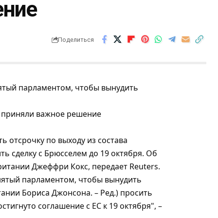
ение
Поделиться
нятый парламентом, чтобы вынудить
ь отсрочку по выходу из состава
ть сделку с Брюсселем до 19 октября. Об
итании Джеффри Кокс, передает Reuters.
инятый парламентом, чтобы вынудить
ании Бориса Джонсона. – Ред.) просить
остигнуто соглашение с ЕС к 19 октября", –