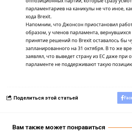
оппозиционных партий, которые сразу усмо
парламентариев на каникулы не что иное, ка
хода Brexit.
Напомним, что Джонсон приостановил работу
образом, у членов парламента, вернувшихся 
принятие решений по Brexit оставалось бы чу
запланированного на 31 октября. В то же в
заявлял, что выведет страну из ЕС даже при 
парламенте не поддерживают такую позицию
Поделиться этой статьей
Fac
Вам также может понравиться