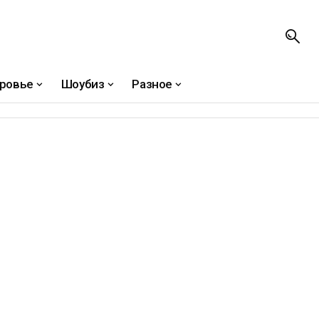
ровье
Шоубиз
Разное