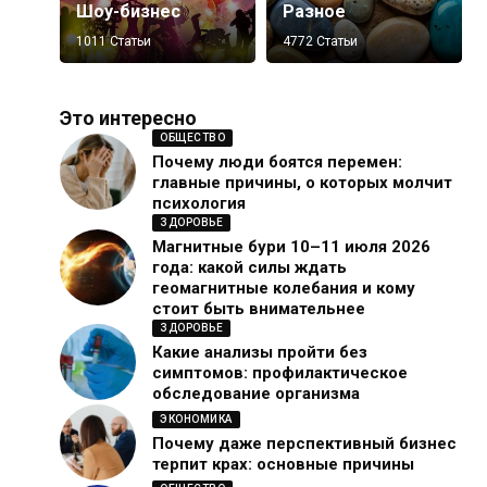
Шоу-бизнес
Разное
1011 Статьи
4772 Статьи
Это интересно
ОБЩЕСТВО
Почему люди боятся перемен:
главные причины, о которых молчит
психология
ЗДОРОВЬЕ
Магнитные бури 10–11 июля 2026
года: какой силы ждать
геомагнитные колебания и кому
стоит быть внимательнее
ЗДОРОВЬЕ
Какие анализы пройти без
симптомов: профилактическое
обследование организма
ЭКОНОМИКА
Почему даже перспективный бизнес
терпит крах: основные причины