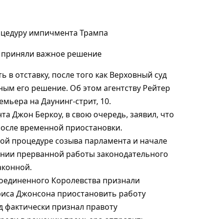
цедуру импичмента Трампа
 в отставку, после того как Верховный суд
ым его решение. Об этом агентству Рейтер
емьера на Даунинг-стрит, 10.
а Джон Беркоу, в свою очередь, заявил, что
после временной приостановки.
ной процедуре созыва парламента и начале
лении прерванной работы законодательного
аконной.
 Соединенного Королевства признали
иса Джонсона приостановить работу
д фактически признал правоту