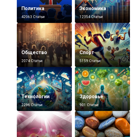
Политика
Экономика
42063 Статьи
12354 Статьи
Общество
Спорт
2074 Статьи
5159 Статьи
Технологии
Здоровье
2296 Статьи
901 Статьи