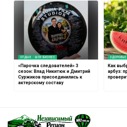
ОТДЫХ
ШОУ-БИЗНЕС
ЗДОРОВЬЕ
«Парочка следователей» 3
Как выб
сезон: Влад Никитюк и Дмитрий
арбуз: 
Суржиков присоединились к
провери
актерскому составу