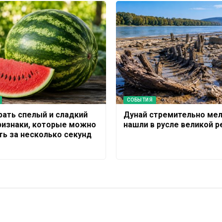
СОБЫТИЯ
рать спелый и сладкий
Дунай стремительно мел
признаки, которые можно
нашли в русле великой р
ть за несколько секунд