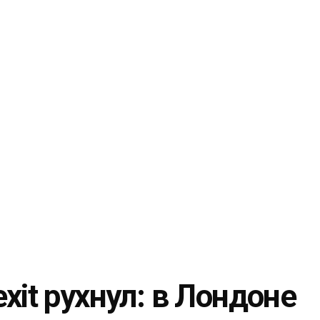
xit рухнул: в Лондоне