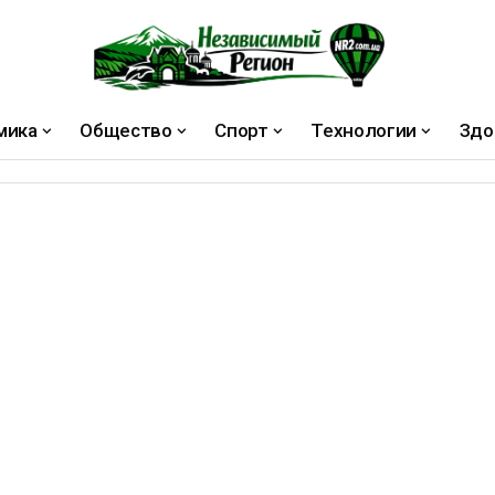
мика
Общество
Спорт
Технологии
Здо