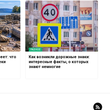
РАЗНОЕ
еет: что
Как возникли дорожные знаки:
еки
интересные факты, о которых
знают немногие