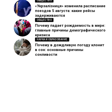
ОБЩЕСТВО
«Укрзалізниця» изменила расписание
поездов 5 августа: какие рейсы
задерживаются
ОБЩЕСТВО
Почему падает рождаемость в мире:
главные причины демографического
кризиса
НАУКА И ОБРАЗОВАНИЕ
Почему в дождливую погоду клонит
в сон: основные причины
сонливости