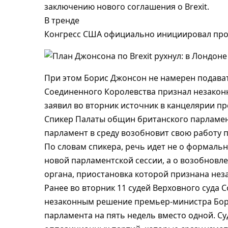
заключению нового соглашения о Brexit.
В тренде
Конгресс США официально инициировал про
При этом Борис Джонсон не намерен подавать
Соединенного Королевства признал незаконн
заявил во вторник источник в канцелярии пр
Спикер Палаты общин британского парламент
парламент в среду возобновит свою работу 
По словам спикера, речь идет не о формаль
новой парламентской сессии, а о возобнов
органа, приостановка которой признана нез
Ранее во вторник 11 судей Верховного суда
незаконным решение премьер-министра Бор
парламента на пять недель вместо одной. Су