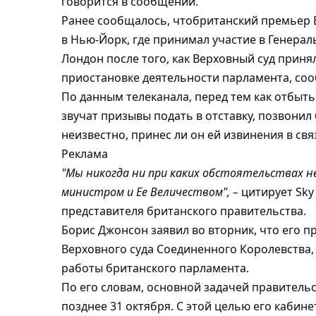
говорится в сообщении.
Ранее сообщалось, чтобританский премьер 
в Нью-Йорк, где принимал участие в Генера
Лондон после того, как Верховный суд приня
приостановке деятельности парламента, сооб
По данным телеканала, перед тем как отбыть
звучат призывы подать в отставку, позвонил 
неизвестно, принес ли он ей извинения в св
Реклама
"Мы никогда ни при каких обстоятельствах н
министром и Ее Величеством", –
цитирует Sky
представителя британского правительства.
Борис Джонсон заявил во вторник, что его 
Верховного суда Соединенного Королевства
работы британского парламента.
По его словам, основной задачей правительс
позднее 31 октября. С этой целью его кабин