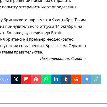
трели в решении премьера отправить
к попытку отстранить их от определения
 британского парламента 9 сентября. Таким
из принудительного отпуска 14 октября, на
ть больше двух недель до Brexit,
ремя британский премьер неоднократно
отсутствии соглашения с Брюсселем. Однако в
 главы правительства.
По материалам:
Сегодня
ebook