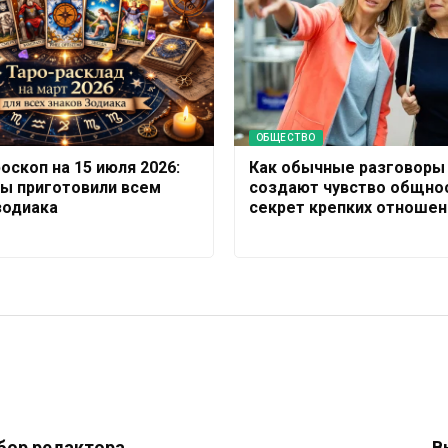
ОБЩЕСТВО
оскоп на 15 июля 2026:
Как обычные разговоры
ты приготовили всем
создают чувство общнос
зодиака
секрет крепких отношен
бор редактора
В