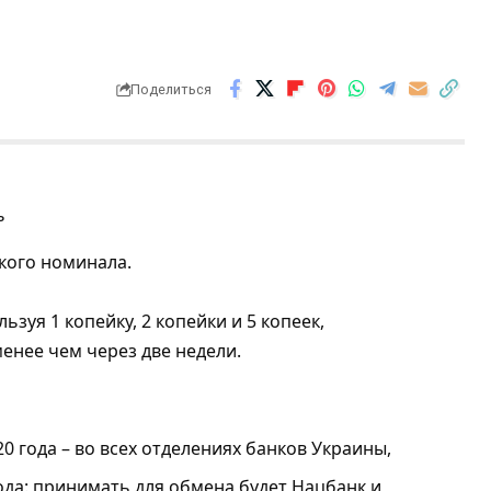
Поделиться
кого номинала.
ьзуя 1 копейку, 2 копейки и 5 копеек,
менее чем через две недели.
20 года – во всех отделениях банков Украины,
 года: принимать для обмена будет Нацбанк и