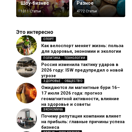
Шоу-бизнес
Разное
1011 Статьи
4772 Статьи
Это интересно
СПОРТ
Как велоспорт меняет жизнь: польза
для здоровья, экономии и экологии
ПОЛИТИКА
ТЕХНОЛОГИИ
Россия изменила тактику ударов в
2026 году: ISW предупредил о новой
угрозе
ЗДОРОВЬЕ
ОБЩЕСТВО
Ожидаются ли магнитные бури 16–
17 июля 2026 года: прогноз
геомагнитной активности, влияние
на здоровье и советы
ЭКОНОМИКА
Почему репутация компании влияет
на прибыль: главные причины успеха
бизнеса