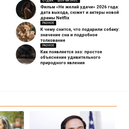
ОТДЫХ
ШОУ-БИЗНЕС
Фильм «Не желай удачи» 2026 года:
дата выхода, сюжет и актеры новой
драмы Netflix
РАЗНОЕ
К чему снится, что подарили собаку:
значение сна и подробное
толкование
РАЗНОЕ
Как появляется эхо: простое
объяснение удивительного
природного явления