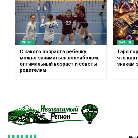
СПОРТ
РАЗНОЕ
С какого возраста ребенку
Таро гор
можно заниматься волейболом:
что кар
оптимальный возраст и советы
знакам 
родителям
Вы