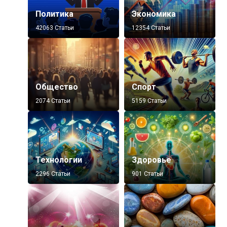
Политика
Экономика
42063 Статьи
12354 Статьи
Общество
Спорт
2074 Статьи
5159 Статьи
Технологии
Здоровье
2296 Статьи
901 Статьи