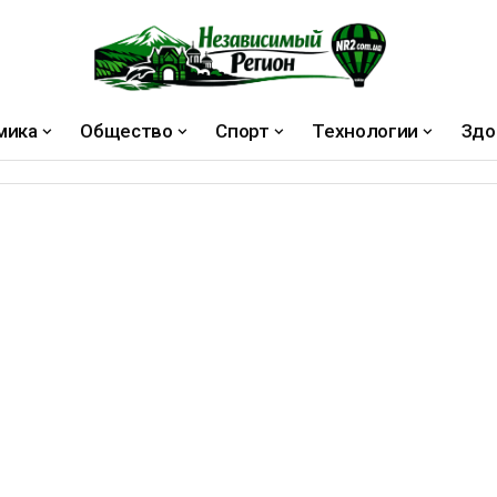
мика
Общество
Спорт
Технологии
Здо