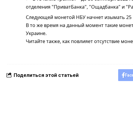
отделения "ПриватБанка", "Ощадбанка" и "Р
Следующей монетой НБУ начнет изымать 25 
В то же время на данный момент такие моне
Украине.
Читайте также, как повлияет отсутствие моне
Поделиться этой статьей
Fac