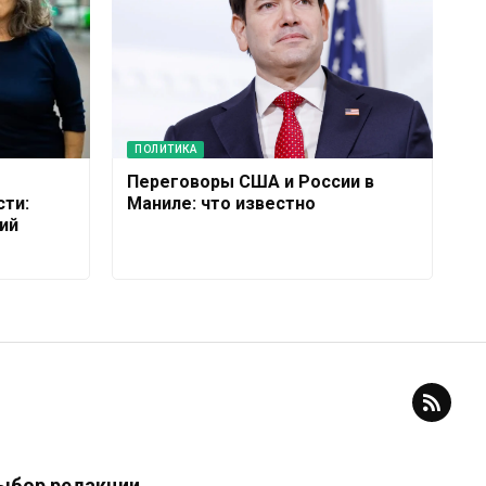
ПОЛИТИКА
Переговоры США и России в
ти:
Маниле: что известно
ий
ыбор редакции