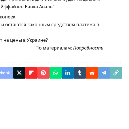
айффайзен Банка Аваль".
копеек.
ты остаются законным средством платежа в
т на цены в Украине?
По материалам:
Подробности
ebook