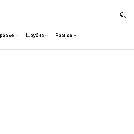
ровье
Шоубиз
Разное