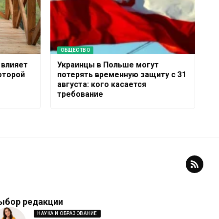
ОБЩЕСТВО
 влияет
Украинцы в Польше могут
которой
потерять временную защиту с 31
августа: кого касается
требование
ыбор редакции
НАУКА И ОБРАЗОВАНИЕ