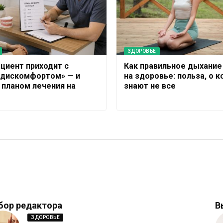
ЗДОРОВЬЕ
ациент приходит с
Как правильное дыхание
 дискомфортом» — и
на здоровье: польза, о 
с планом лечения на
знают не все
бор редактора
В
ЗДОРОВЬЕ