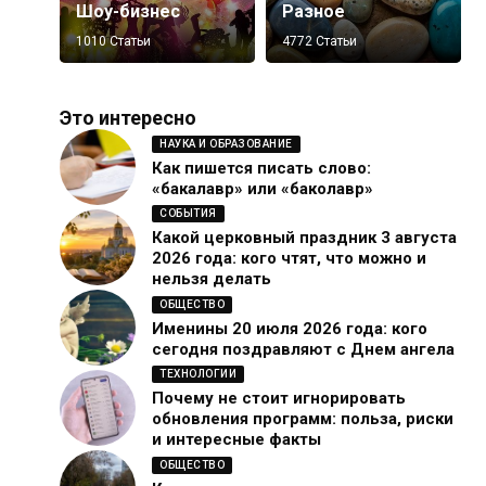
Шоу-бизнес
Разное
1010 Статьи
4772 Статьи
Это интересно
НАУКА И ОБРАЗОВАНИЕ
Как пишется писать слово:
«бакалавр» или «баколавр»
СОБЫТИЯ
Какой церковный праздник 3 августа
2026 года: кого чтят, что можно и
нельзя делать
ОБЩЕСТВО
Именины 20 июля 2026 года: кого
сегодня поздравляют с Днем ангела
ТЕХНОЛОГИИ
Почему не стоит игнорировать
обновления программ: польза, риски
и интересные факты
ОБЩЕСТВО