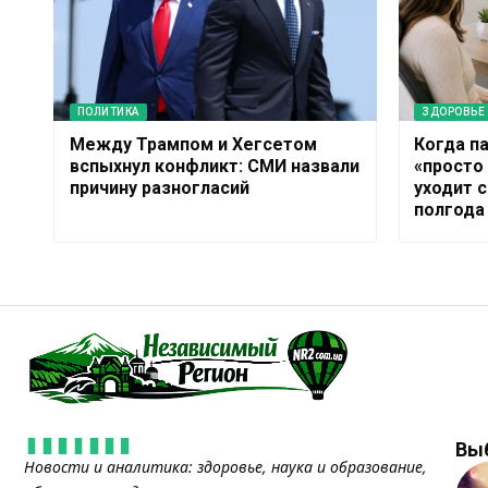
ПОЛИТИКА
ЗДОРОВЬЕ
Между Трампом и Хегсетом
Когда п
вспыхнул конфликт: СМИ назвали
«просто
причину разногласий
уходит 
полгода
Вы
Новости и аналитика: здоровье, наука и образование,