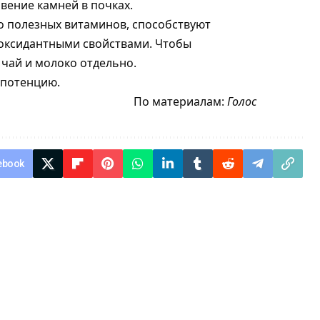
вение камней в почках.
го полезных витаминов, способствуют
оксидантными свойствами. Чтобы
чай и молоко отдельно.
 потенцию.
По материалам:
Голос
ebook