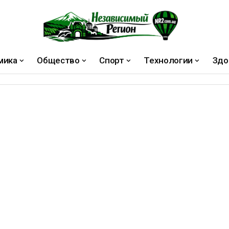
мика
Общество
Спорт
Технологии
Здо