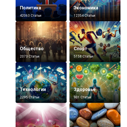
Политика
Экономика
42063 Статьи
12354 Статьи
Общество
Спорт
2073 Статьи
5158 Статьи
Технологии
Здоровье
2295 Статьи
901 Статьи