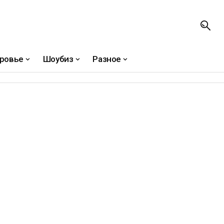
ровье
Шоубиз
Разное