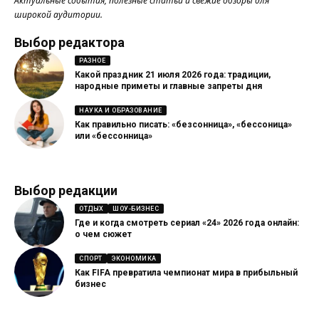
Актуальные события, полезные статьи и свежие обзоры для
широкой аудитории.
Выбор редактора
РАЗНОЕ
Какой праздник 21 июля 2026 года: традиции,
народные приметы и главные запреты дня
НАУКА И ОБРАЗОВАНИЕ
Как правильно писать: «безсонница», «бессоница»
или «бессонница»
Выбор редакции
ОТДЫХ
ШОУ-БИЗНЕС
Где и когда смотреть сериал «24» 2026 года онлайн:
о чем сюжет
СПОРТ
ЭКОНОМИКА
Как FIFA превратила чемпионат мира в прибыльный
бизнес