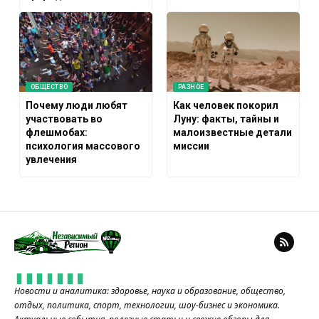
ОБЩЕСТВО
РАЗНОЕ
Почему люди любят
Как человек покорил
участвовать во
Луну: факты, тайны и
флешмобах:
малоизвестные детали
психология массового
миссии
увлечения
Новости и аналитика: здоровье, наука и образование, общество,
отдых, политика, спорт, технологии, шоу-бизнес и экономика.