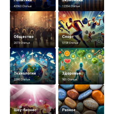
42063 Статьи
12354 Статьи
Общество
Спорт
2073 Статьи
5158 Статьи
Технологии
Здоровье
2295 Статьи
901 Статьи
Шоу-бизнес
Разное