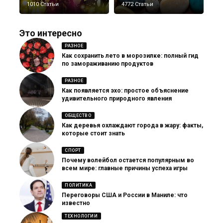
1010 Статьи
4772 Статьи
Это интересно
РАЗНОЕ
Как сохранить лето в морозилке: полный гид
по замораживанию продуктов
РАЗНОЕ
Как появляется эхо: простое объяснение
удивительного природного явления
ОБЩЕСТВО
Как деревья охлаждают города в жару: факты,
которые стоит знать
СПОРТ
Почему волейбол остается популярным во
всем мире: главные причины успеха игры
ПОЛИТИКА
Переговоры США и России в Маниле: что
известно
ТЕХНОЛОГИИ