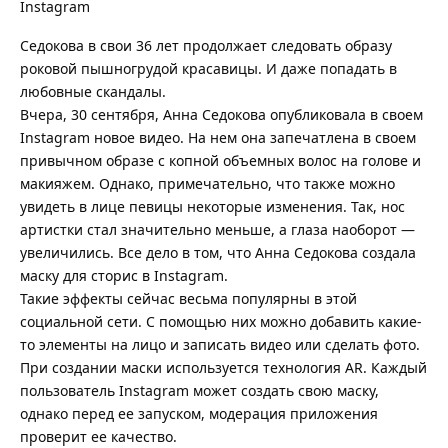
Седокова в свои 36 лет продолжает следовать образу
роковой пышногрудой красавицы. И даже попадать в
любовные скандалы.
Вчера, 30 сентября, Анна Седокова опубликовала в своем
Instagram новое видео. На нем она запечатлена в своем
привычном образе с копной объемных волос на голове и
макияжем. Однако, примечательно, что также можно
увидеть в лице певицы некоторые изменения. Так, нос
артистки стал значительно меньше, а глаза наоборот —
увеличились. Все дело в том, что Анна Седокова создала
маску для сторис в Instagram.
Такие эффекты сейчас весьма популярны в этой
социальной сети. С помощью них можно добавить какие-
то элементы на лицо и записать видео или сделать фото.
При создании маски используется технология AR. Каждый
пользователь Instagram может создать свою маску,
однако перед ее запуском, модерация приложения
проверит ее качество.