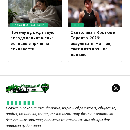
НАУКА И ОБРАЗОВАНИЕ
СПОРТ
Почему в дождливую
Свитолина и Костюк в
погоду клонит в сон:
Торонто-2026:
основные причины
результаты матчей,
сонливости
счёт и кто прошел
дальше
Новости и аналитика: здоровье, наука и образование, общество,
отдых, политика, спорт, технологии, шоу-бизнес и экономика.
Актуальные события, полезные статьи и свежие обзоры для
широкой аудитории.