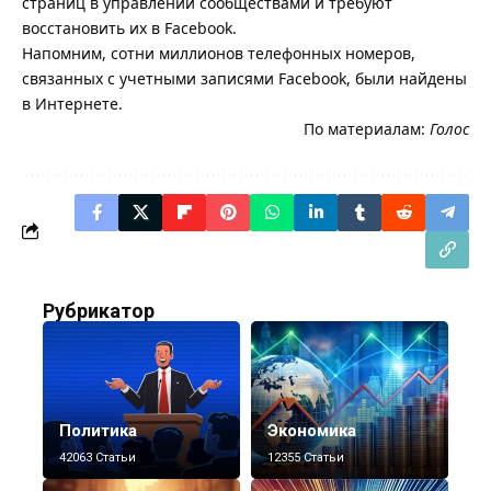
страниц в управлении сообществами и требуют
восстановить их в Facebook.
Напомним, сотни миллионов телефонных номеров,
связанных с учетными записями Facebook, были найдены
в Интернете.
По материалам:
Голос
Рубрикатор
Политика
Экономика
42063 Статьи
12355 Статьи