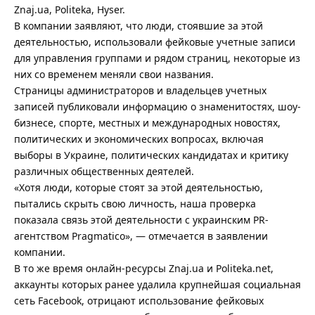
Znaj.ua, Politeka, Hyser.
В компании заявляют, что люди, стоявшие за этой
деятельностью, использовали фейковые учетные записи
для управления группами и рядом страниц, некоторые из
них со временем меняли свои названия.
Страницы администраторов и владельцев учетных
записей публиковали информацию о знаменитостях, шоу-
бизнесе, спорте, местных и международных новостях,
политических и экономических вопросах, включая
выборы в Украине, политических кандидатах и критику
различных общественных деятелей.
«Хотя люди, которые стоят за этой деятельностью,
пытались скрыть свою личность, наша проверка
показала связь этой деятельности с украинским PR-
агентством Pragmatico», — отмечается в заявлении
компании.
В то же время онлайн-ресурсы Znaj.ua и Politeka.net,
аккаунты которых ранее удалила крупнейшая социальная
сеть Facebook, отрицают использование фейковых