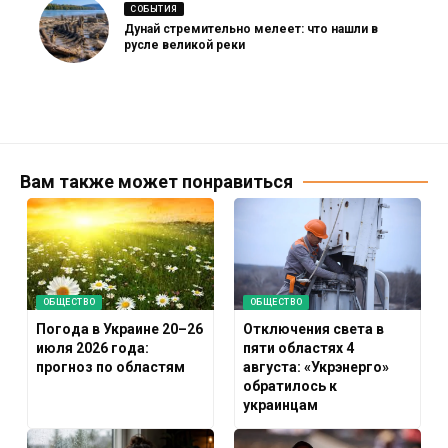
СОБЫТИЯ
Дунай стремительно мелеет: что нашли в
русле великой реки
Вам также может понравиться
ОБЩЕСТВО
ОБЩЕСТВО
Погода в Украине 20–26
Отключения света в
июля 2026 года:
пяти областях 4
прогноз по областям
августа: «Укрэнерго»
обратилось к
украинцам