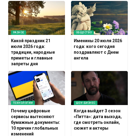
РАЗНОЕ
ОБЩЕСТВО
Какой праздник 21
Именины 20 июля 2026
июля 2026 года:
года: кого сегодня
традиции, народные
поздравляют с Днем
приметы и главные
ангела
запреты дня
ТЕХНОЛОГИИ
ШОУ-БИЗНЕС
Почему цифровые
Когда выйдет 3 сезон
сервисы вытесняют
«Питта»: дата выхода,
бумажные документы:
где смотреть онлайн,
10 причин глобальных
сюжет и актеры
изменений