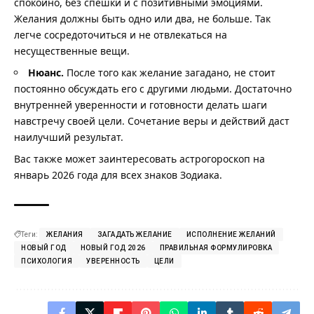
спокойно, без спешки и с позитивными эмоциями.
Желания должны быть одно или два, не больше. Так
легче сосредоточиться и не отвлекаться на
несущественные вещи.
Нюанс.
После того как желание загадано, не стоит
постоянно обсуждать его с другими людьми. Достаточно
внутренней уверенности и готовности делать шаги
навстречу своей цели. Сочетание веры и действий даст
наилучший результат.
Вас также может заинтересовать
астрогороскоп на
январь 2026 года
для всех знаков Зодиака.
Теги:
ЖЕЛАНИЯ
ЗАГАДАТЬ ЖЕЛАНИЕ
ИСПОЛНЕНИЕ ЖЕЛАНИЙ
НОВЫЙ ГОД
НОВЫЙ ГОД 2026
ПРАВИЛЬНАЯ ФОРМУЛИРОВКА
ПСИХОЛОГИЯ
УВЕРЕННОСТЬ
ЦЕЛИ