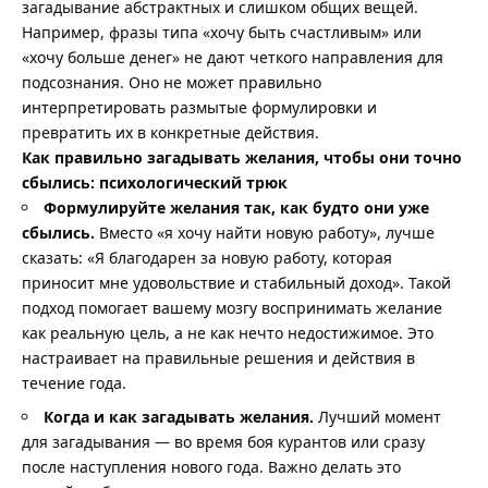
загадывание абстрактных и слишком общих вещей.
Например, фразы типа «хочу быть счастливым» или
«хочу больше денег» не дают четкого направления для
подсознания. Оно не может правильно
интерпретировать размытые формулировки и
превратить их в конкретные действия.
Как правильно загадывать желания, чтобы они точно
сбылись: психологический трюк
Формулируйте желания так, как будто они уже
сбылись.
Вместо «я хочу найти новую работу», лучше
сказать: «Я благодарен за новую работу, которая
приносит мне удовольствие и стабильный доход». Такой
подход помогает вашему мозгу воспринимать желание
как реальную цель, а не как нечто недостижимое. Это
настраивает на правильные решения и действия в
течение года.
Когда и как загадывать желания.
Лучший момент
для загадывания — во время боя курантов или сразу
после наступления нового года. Важно делать это