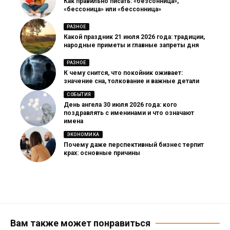
Как правильно писать: «безсонница»,
«бессоница» или «бессонница»
РАЗНОЕ
Какой праздник 21 июля 2026 года: традиции,
народные приметы и главные запреты дня
РАЗНОЕ
К чему снится, что покойник оживает:
значение сна, толкование и важные детали
СОБЫТИЯ
День ангела 30 июля 2026 года: кого
поздравлять с именинами и что означают
имена
ЭКОНОМИКА
Почему даже перспективный бизнес терпит
крах: основные причины
Вам также может понравиться