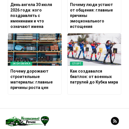
День ангела 30 июля
Почему люди устают
2026 года: кого
от общения: главные
поздравлять с
причины
именинами и что
эмоционального
означают имена
истощения
ЭКОНОМИКА
СПОРТ
Почему дорожают
Как создавался
строительные
биатлон: от военных
материалы: главные
патрулей до Кубка мира
причины роста цен