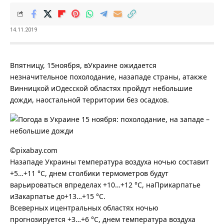
14.11.2019
Впятницу, 15ноября, вУкраине ожидается
незначительное похолодание, назападе страны, атакже
Винницкой иОдесской областях пройдут небольшие
дожди, наостальной территории без осадков.
©pixabay.com
Назападе Украины температура воздуха ночью составит
+5…+11 °С, днем столбики термометров будут
варьироваться впределах +10…+12 °С, наПрикарпатье
иЗакарпатье до+13…+15 °С.
Всеверных ицентральных областях ночью
прогнозируется +3…+6 °С, днем температура воздуха