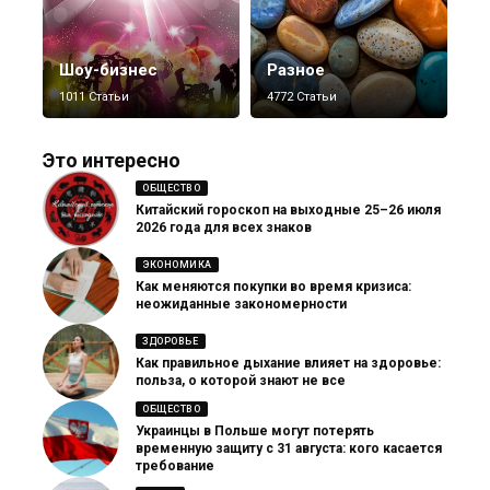
Шоу-бизнес
Разное
1011 Статьи
4772 Статьи
Это интересно
ОБЩЕСТВО
Китайский гороскоп на выходные 25–26 июля
2026 года для всех знаков
ЭКОНОМИКА
Как меняются покупки во время кризиса:
неожиданные закономерности
ЗДОРОВЬЕ
Как правильное дыхание влияет на здоровье:
польза, о которой знают не все
ОБЩЕСТВО
Украинцы в Польше могут потерять
временную защиту с 31 августа: кого касается
требование