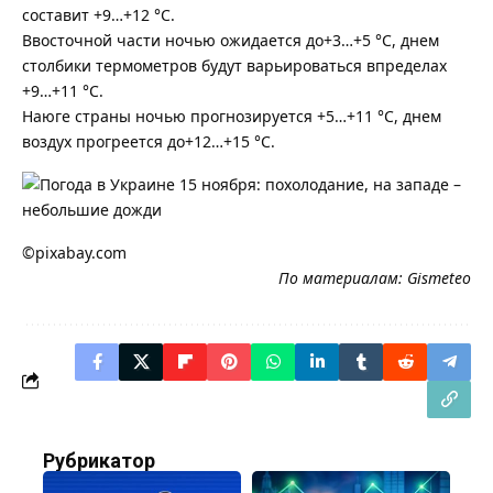
составит +9…+12 °С.
Ввосточной части ночью ожидается до+3…+5 °С, днем
столбики термометров будут варьироваться впределах
+9…+11 °С.
Наюге страны ночью прогнозируется +5…+11 °С, днем
воздух прогреется до+12…+15 °С.
©pixabay.com
По материалам:
Gismeteo
Рубрикатор