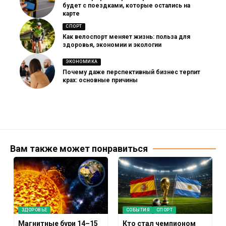
будет с поездками, которые остались на
карте
СПОРТ
Как велоспорт меняет жизнь: польза для
здоровья, экономии и экологии
ЭКОНОМИКА
Почему даже перспективный бизнес терпит
крах: основные причины
Вам также может понравиться
ЗДОРОВЬЕ
СОБЫТИЯ
СПОРТ
Магнитные бури 14–15
Кто стал чемпионом