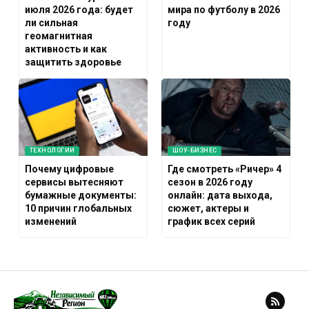
июля 2026 года: будет
мира по футболу в 2026
ли сильная
году
геомагнитная
активность и как
защитить здоровье
ТЕХНОЛОГИИ
ШОУ-БИЗНЕС
Почему цифровые
Где смотреть «Ричер» 4
сервисы вытесняют
сезон в 2026 году
бумажные документы:
онлайн: дата выхода,
10 причин глобальных
сюжет, актеры и
изменений
график всех серий