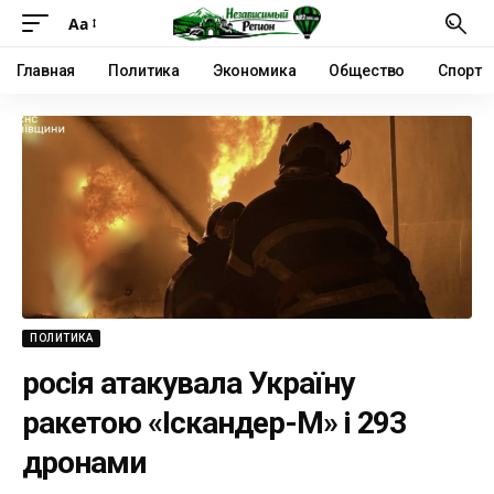
Аа
Главная
Политика
Экономика
Общество
Спорт
ПОЛИТИКА
росія атакувала Україну
ракетою «Іскандер-М» і 293
дронами