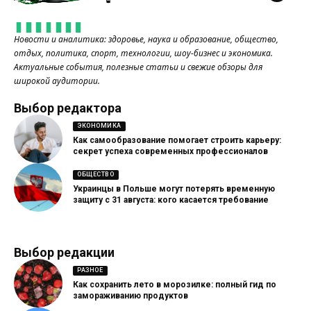
Новости и аналитика: здоровье, наука и образование, общество,
отдых, политика, спорт, технологии, шоу-бизнес и экономика.
Актуальные события, полезные статьи и свежие обзоры для
широкой аудитории.
Выбор редактора
ЭКОНОМИКА
Как самообразование помогает строить карьеру:
секрет успеха современных профессионалов
ОБЩЕСТВО
Украинцы в Польше могут потерять временную
защиту с 31 августа: кого касается требование
Выбор редакции
РАЗНОЕ
Как сохранить лето в морозилке: полный гид по
замораживанию продуктов