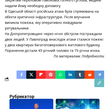
закритим переломом гомілковостопного суглоба, медики
надали йому необхідну допомогу.
В Одеській області російська атака була спрямована на
об’єкти критичної інфраструктури. Після влучання
виникла пожежа, яку оперативно ліквідували
рятувальники.
На Дніпропетровщині через нічні обстріли постраждали
двоє людей. У Павлограді внаслідок атаки сталися пожежі
у двох квартирах багатоповерхового житлового будинку.
Поранення дістали 45-річний чоловік та 75-річна жінка.
По материалам:
Подробности
Рубрикатор