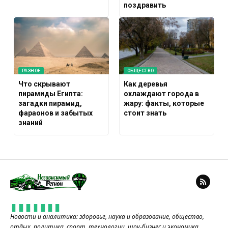
поздравить
РАЗНОЕ
ОБЩЕСТВО
Что скрывают
Как деревья
пирамиды Египта:
охлаждают города в
загадки пирамид,
жару: факты, которые
фараонов и забытых
стоит знать
знаний
Новости и аналитика: здоровье, наука и образование, общество,
отдых, политика, спорт, технологии, шоу-бизнес и экономика.