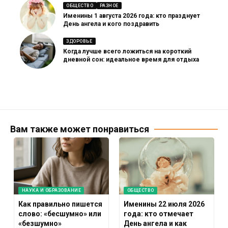
ОБЩЕСТВО
РАЗНОЕ
Именины 1 августа 2026 года: кто празднует
День ангела и кого поздравить
ЗДОРОВЬЕ
Когда лучше всего ложиться на короткий
дневной сон: идеальное время для отдыха
Вам также может понравиться
НАУКА И ОБРАЗОВАНИЕ
ОБЩЕСТВО
Как правильно пишется
Именины 22 июля 2026
слово: «бесшумно» или
года: кто отмечает
«безшумно»
День ангела и как