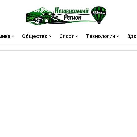
мика
Общество
Спорт
Технологии
Здо