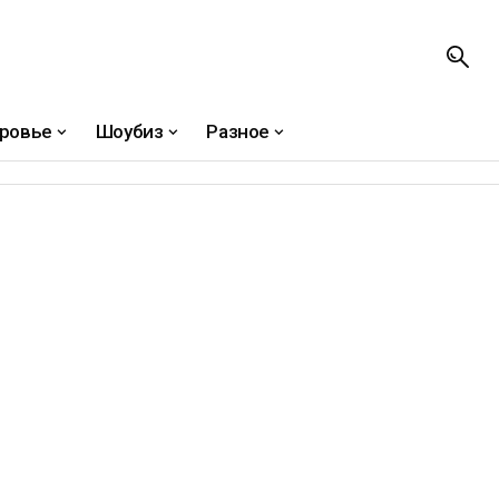
ровье
Шоубиз
Разное