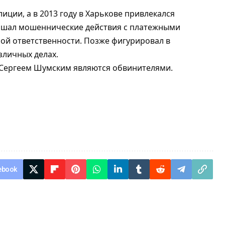
ции, а в 2013 году в Харькове привлекался
вершал мошеннические действия с платежными
ной ответственности. Позже фигурировал в
азличных делах.
с Сергеем Шумским являются обвинителями.
ebook