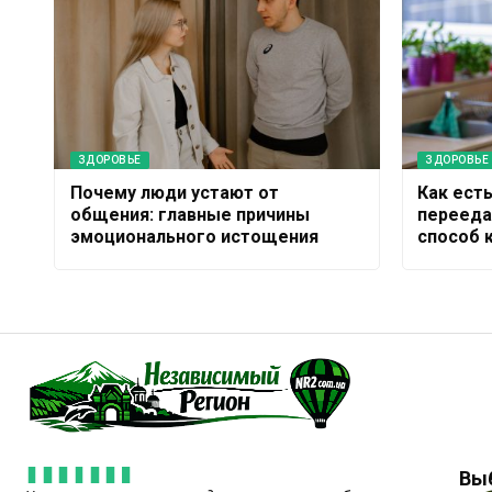
ЗДОРОВЬЕ
ЗДОРОВЬЕ
Почему люди устают от
Как ест
общения: главные причины
перееда
эмоционального истощения
способ 
Вы