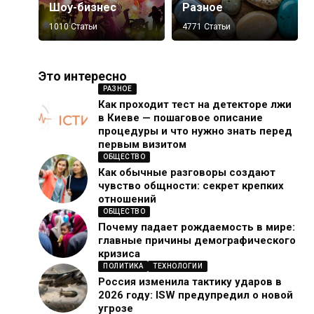
Шоу-бизнес
Разное
1010 Статьи
4771 Статьи
Это интересно
РАЗНОЕ
Как проходит тест на детекторе лжи
в Киеве — пошаговое описание
процедуры и что нужно знать перед
первым визитом
ОБЩЕСТВО
Как обычные разговоры создают
чувство общности: секрет крепких
отношений
ОБЩЕСТВО
Почему падает рождаемость в мире:
главные причины демографического
кризиса
ПОЛИТИКА
ТЕХНОЛОГИИ
Россия изменила тактику ударов в
2026 году: ISW предупредил о новой
угрозе