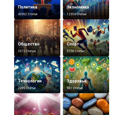
Политика
Экономика
42062 Статьи
12354 Статьи
Общество
Спорт
2072 Статьи
5158 Статьи
Технологии
Здоровье
2295 Статьи
901 Статьи