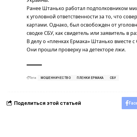
Украины.
Ранее Штанько работал подполковником мили
к уголовной ответственности за то, что со
картами. Однако, был освобожден от уголов
сводке СБУ, как свидетель или заявитель в р
В делу о «пленках Ермака» Штанько вместе 
Они прошли проверку на детекторе лжи
.
Теги:
МОШЕННИЧЕСТВО
ПЛЕНКИ ЕРМАКА
СБУ
Поделиться этой статьей
Fac