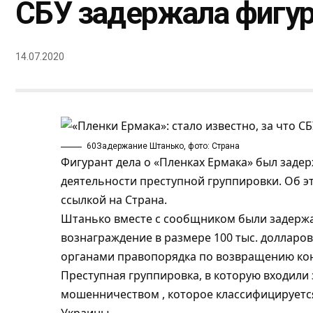
СБУ задержала фигур
14.07.2020
60Задержание Штанько, фото: Страна
Фигурант дела о «Пленках Ермака» был заде
деятельности преступной группировки. Об 
ссылкой на Страна.
Штанько вместе с сообщником были задержан
вознаграждение в размере 100 тыс. долларов
органами правопорядка по возвращению ко
Преступная группировка, в которую входили
мошенничеством , которое классифицируется 