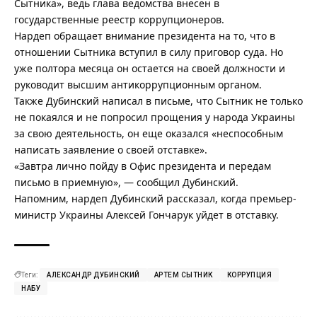
Сытника», ведь глава ведомства внесен в
государственные реестр коррупционеров.
Нардеп обращает внимание президента на то, что в
отношении Сытника вступил в силу приговор суда. Но
уже полтора месяца он остается на своей должности и
руководит высшим антикоррупционным органом.
Также Дубинский написал в письме, что Сытник не только
не покаялся и не попросил прощения у народа Украины
за свою деятельность, он еще оказался «неспособным
написать заявление о своей отставке».
«Завтра лично пойду в Офис президента и передам
письмо в приемную», — сообщил Дубинский.
Напомним,
нардеп Дубинский рассказал, когда премьер-
министр Украины Алексей Гончарук уйдет в отставку
.
Теги:
АЛЕКСАНДР ДУБИНСКИЙ
АРТЕМ СЫТНИК
КОРРУПЦИЯ
НАБУ