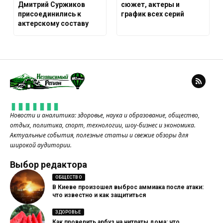
Дмитрий Суржиков
сюжет, актеры и
присоединились к
график всех серий
актерскому составу
Новости и аналитика: здоровье, наука и образование, общество,
отдых, политика, спорт, технологии, шоу-бизнес и экономика.
Актуальные события, полезные статьи и свежие обзоры для
широкой аудитории.
Выбор редактора
ОБЩЕСТВО
В Киеве произошел выброс аммиака после атаки:
что известно и как защититься
ЗДОРОВЬЕ
Как проверить арбуз на нитраты дома: что