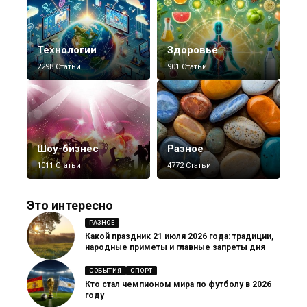
Технологии
Здоровье
2298 Статьи
901 Статьи
Шоу-бизнес
Разное
1011 Статьи
4772 Статьи
Это интересно
РАЗНОЕ
Какой праздник 21 июля 2026 года: традиции,
народные приметы и главные запреты дня
СОБЫТИЯ
СПОРТ
Кто стал чемпионом мира по футболу в 2026
году