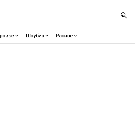
ровье
Шоубиз
Разное