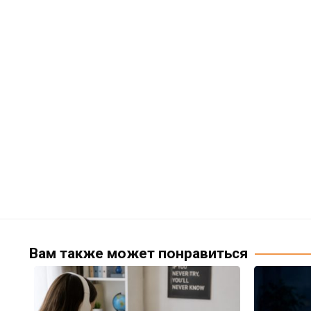
Вам также может понравиться