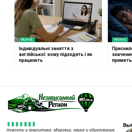
РАЗНОЕ
РАЗНОЕ
Індивідуальні заняття з
Приснил
англійської: кому підходять і як
значение
працюють
примет
Вы
Новости и аналитика: здоровье, наука и образование,