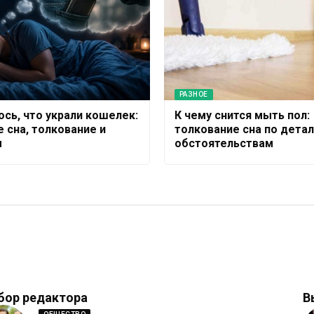
РАЗНОЕ
ось, что украли кошелек:
К чему снится мыть пол:
 сна, толкование и
толкование сна по детал
ы
обстоятельствам
бор редактора
В