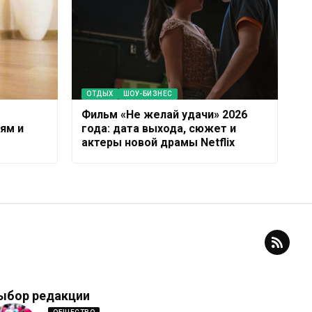
ОТДЫХ
ШОУ-БИЗНЕС
Фильм «Не желай удачи» 2026
ям и
года: дата выхода, сюжет и
актеры новой драмы Netflix
ыбор редакции