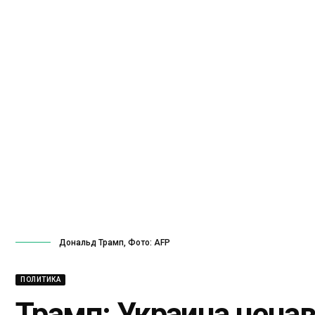
Дональд Трамп, Фото: AFP
ПОЛИТИКА
Трамп: Украина ненав