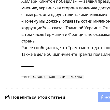
Хиллари Клинтон победила», — заявил прези
мнению, украинская сторона получила доступ
я выиграл, они вдруг стали такими милыми» 
«Почему мы должны отдавать сотни миллион
коррупции?» — сказал Трамп об Украине. Он 
в том числе Германия и Франция, не оказы
страны.
Ранее сообщалось, что
Трамп может дать по
Также
в деле об импичменте Трампа появили
Теги:
ДОНАЛЬД ТРАМП
США
УКРАИНА
Поделиться этой статьей
Fac