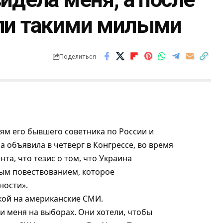
али такими милыми
Поделиться
ям его бывшего советника по России и
 объявила в четверг в Конгрессе, во время
а, что тезис о том, что Украина
ым повествованием, которое
ности».
кой на американские СМИ.
и меня на выборах. Они хотели, чтобы