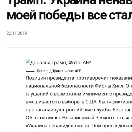
моей победы все ст
22.11.2019
Дональд Трамп, Фото: AFP
Позиция президента противоречит показани
национальной безопасности Фионы Хилл. Она
слушаний о возможном импичменте президент
вмешивается в выборы в США, был «фиктивн
пропагандируют российские службы безопас
Об этом пишет
Независимый Регион
со ссыл
«Украина ненавидела меня. Они преследовал