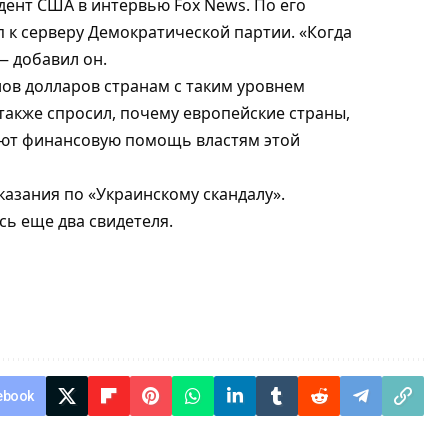
дент США в интервью Fox News. По его
 к серверу Демократической партии. «Когда
— добавил он.
ов долларов странам с таким уровнем
также спросил, почему европейские страны,
вают финансовую помощь властям этой
казания по «Украинскому скандалу»
.
сь еще два свидетеля
.
ebook