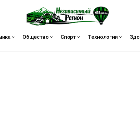
мика
Общество
Спорт
Технологии
Здо