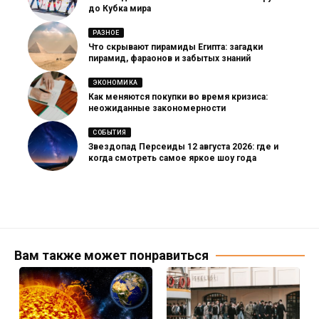
до Кубка мира
РАЗНОЕ
Что скрывают пирамиды Египта: загадки
пирамид, фараонов и забытых знаний
ЭКОНОМИКА
Как меняются покупки во время кризиса:
неожиданные закономерности
СОБЫТИЯ
Звездопад Персеиды 12 августа 2026: где и
когда смотреть самое яркое шоу года
Вам также может понравиться