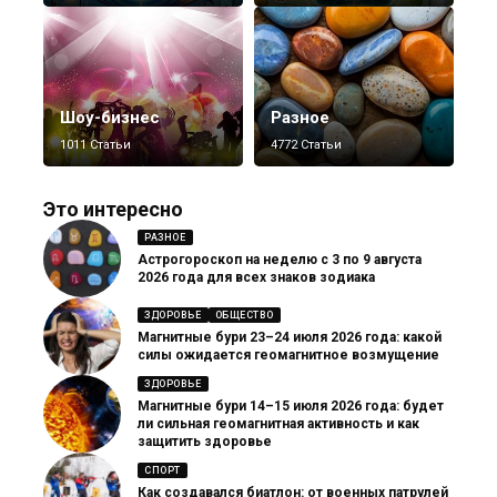
Шоу-бизнес
Разное
1011 Статьи
4772 Статьи
Это интересно
РАЗНОЕ
Астрогороскоп на неделю с 3 по 9 августа
2026 года для всех знаков зодиака
ЗДОРОВЬЕ
ОБЩЕСТВО
Магнитные бури 23–24 июля 2026 года: какой
силы ожидается геомагнитное возмущение
ЗДОРОВЬЕ
Магнитные бури 14–15 июля 2026 года: будет
ли сильная геомагнитная активность и как
защитить здоровье
СПОРТ
Как создавался биатлон: от военных патрулей