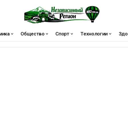
мика
Общество
Спорт
Технологии
Здо