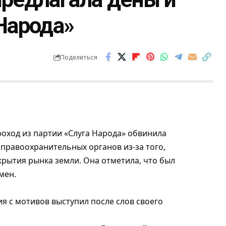
Народа»
Поделиться
роход из партии «Слуга Народа» о
бвинила
 правоохранительных органов из-за того,
ткрытия рынка земли. Она отметила, что был
мен.
я с мотивов выступил после слов своего