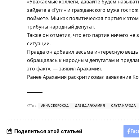
«Уважаемые коллеги, давайте будем называт
зайдете в «Гугл» и гражданского мужа госпож
поймете. Мы как политическая партия к этом
трибуны народный депутат.
Также он отметил, что его партия ничего не 
ситуации.
Правда он добавил весьма интересную вещь:
обращалась к народным депутатам и предла
это факт», — заявил Арахамия.
Ранее
Арахамия раскритиковал заявление К
Теги:
АННА СКОРОХОД
ДАВИД АРАХАМИЯ
СЛУГА НАРОДА
Поделиться этой статьей
Fac