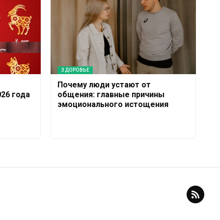
ЗДОРОВЬЕ
Почему люди устают от
026 года
общения: главные причины
эмоционального истощения