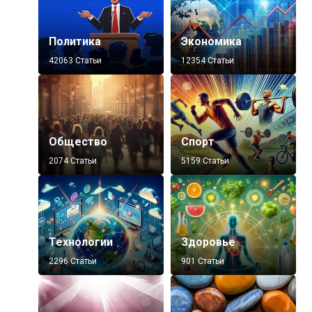
Политика
Экономика
42063 Статьи
12354 Статьи
Общество
Спорт
2074 Статьи
5159 Статьи
Технологии
Здоровье
2296 Статьи
901 Статьи