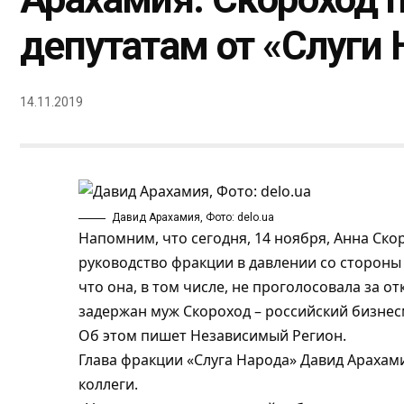
депутатам от «Слуги 
14.11.2019
Давид Арахамия, Фото: delo.ua
Напомним, что сегодня, 14 ноября, Анна Ско
руководство фракции
в давлении со стороны
что она, в том числе, не проголосовала за о
задержан муж Скороход – российский бизнес
Об этом пишет
Независимый Регион
.
Глава фракции «Слуга Народа» Давид Арахами
коллеги.