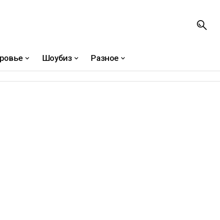
ровье
Шоубиз
Разное