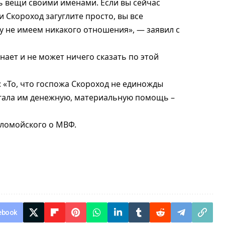
ь вещи своими именами. Если вы сейчас
и Скороход загуглите просто, вы все
у не имеем никакого отношения», — заявил с
знает и не может ничего сказать по этой
 «То, что госпожа Скороход не единожды
гала им денежную, материальную помощь –
оломойского о МВФ
.
ebook