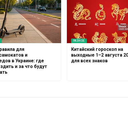
РАЗНОЕ
равила для
Китайский гороскоп на
самокатов и
выходные 1–2 августа 2
едов в Украине: где
для всех знаков
здить и за что будут
ать