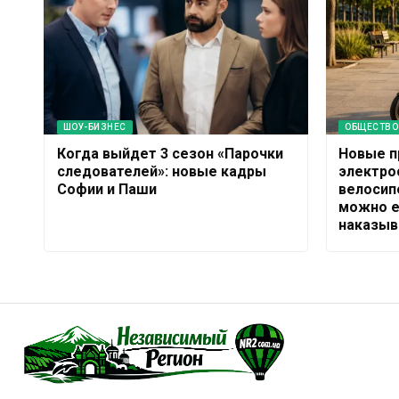
ШОУ-БИЗНЕС
ОБЩЕСТВО
Когда выйдет 3 сезон «Парочки
Новые п
следователей»: новые кадры
электро
Софии и Паши
велосип
можно е
наказыв