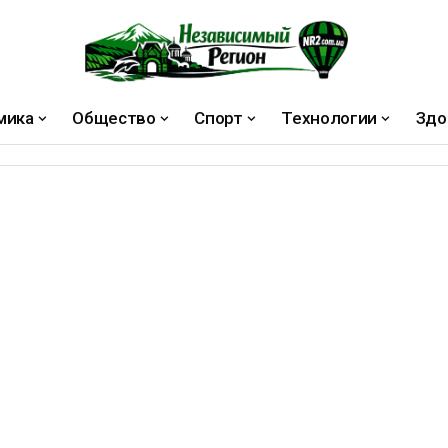
мика
Общество
Спорт
Технологии
Здо