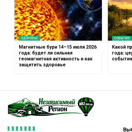
ЗДОРОВЬЕ
СОБЫТИЯ
Магнитные бури 14–15 июля 2026
Какой п
года: будет ли сильная
года: ц
геомагнитная активность и как
события
защитить здоровье
Вы