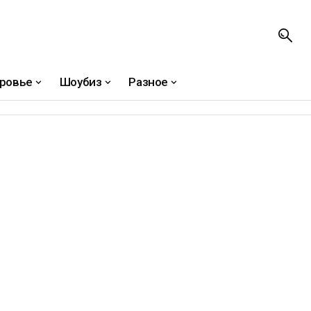
ровье
Шоубиз
Разное