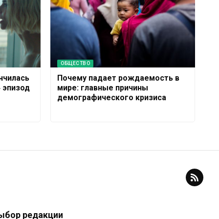
ОБЩЕСТВО
нчилась
Почему падает рождаемость в
4 эпизод
мире: главные причины
демографического кризиса
ыбор редакции