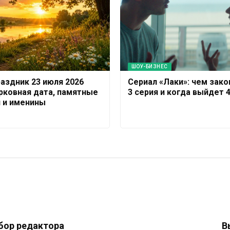
ШОУ-БИЗНЕС
раздник 23 июля 2026
Сериал «Лаки»: чем зако
ерковная дата, памятные
3 серия и когда выйдет 
 и именины
бор редактора
В