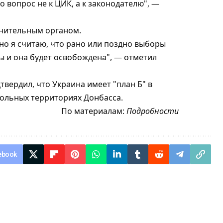
 вопрос не к ЦИК, а к законодателю", —
енительным органом.
но я считаю, что рано или поздно выборы
ы и она будет освобождена", — отметил
вердил, что Украина имеет "план Б" в
ольных территориях Донбасса.
По материалам:
Подробности
ebook