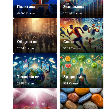
Политика
Экономика
42063 Статьи
12354 Статьи
Общество
Спорт
2074 Статьи
5159 Статьи
Технологии
Здоровье
2298 Статьи
901 Статьи