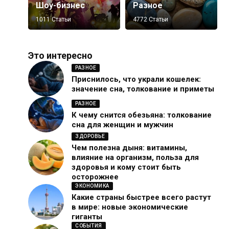
Шоу-бизнес
Разное
1011 Статьи
4772 Статьи
Это интересно
РАЗНОЕ
Приснилось, что украли кошелек:
значение сна, толкование и приметы
РАЗНОЕ
К чему снится обезьяна: толкование
сна для женщин и мужчин
ЗДОРОВЬЕ
Чем полезна дыня: витамины,
влияние на организм, польза для
здоровья и кому стоит быть
осторожнее
ЭКОНОМИКА
Какие страны быстрее всего растут
в мире: новые экономические
гиганты
СОБЫТИЯ