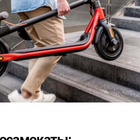
росамокаты: