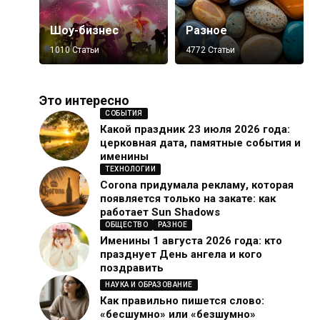
Шоу-бизнес
Разное
1010 Статьи
4772 Статьи
Это интересно
СОБЫТИЯ
Какой праздник 23 июля 2026 года:
церковная дата, памятные события и
именины
ТЕХНОЛОГИИ
Corona придумала рекламу, которая
появляется только на закате: как
работает Sun Shadows
ОБЩЕСТВО
РАЗНОЕ
Именины 1 августа 2026 года: кто
празднует День ангела и кого
поздравить
НАУКА И ОБРАЗОВАНИЕ
Как правильно пишется слово:
«бесшумно» или «безшумно»