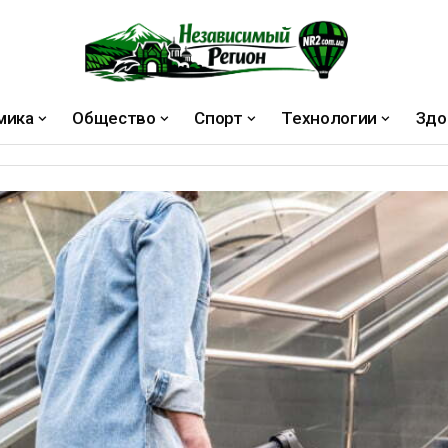
мика
Общество
Спорт
Технологии
Здо