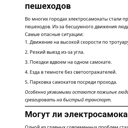
пешеходов
Во многих городах электросамокаты стали пр
пешеходов. Из-за бесшумного движения люд
Самые опасные ситуации:
Движение на высокой скорости по тротуару
Резкий выезд из-за угла.
Поездки вдвоем на одном самокате.
Езда в темноте без светоотражателей.
Парковка самокатов посреди прохода.
Особенно уязвимыми остаются пожилые люди 
среагировать на быстрый транспорт.
Могут ли электросамока
Одной из главных современных проблем ста