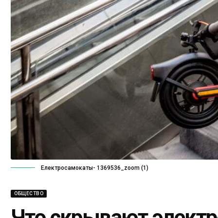
Електросамокаты- 1369536_zoom (1)
ОБЩЕСТВО
Что скрывают элект