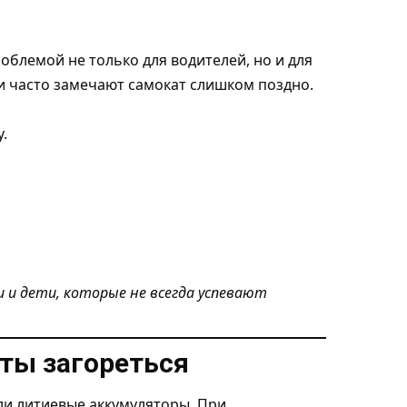
облемой не только для водителей, но и для
и часто замечают самокат слишком поздно.
.
и дети, которые не всегда успевают
ты загореться
ли литиевые аккумуляторы. При