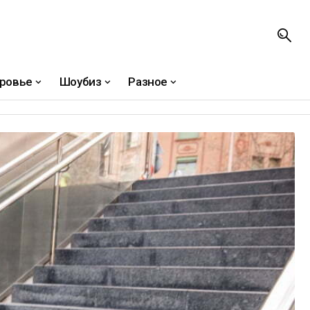
ровье
Шоубиз
Разное