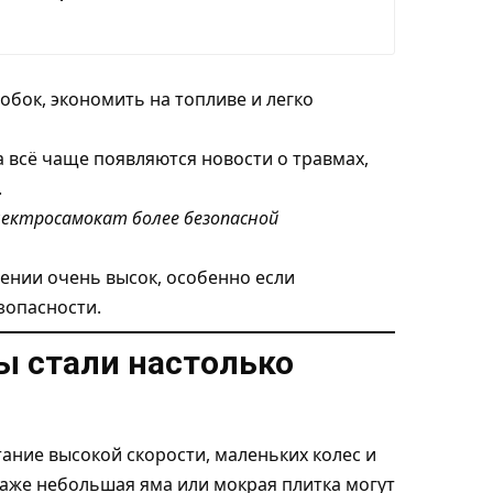
обок, экономить на топливе и легко
 всё чаще появляются новости о травмах,
.
лектросамокат более безопасной
дении очень высок, особенно если
зопасности.
ы стали настолько
ание высокой скорости, маленьких колес и
аже небольшая яма или мокрая плитка могут