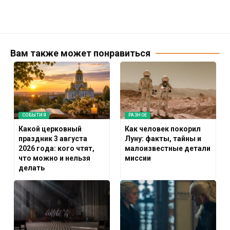
Вам также может понравиться
СОБЫТИЯ
РАЗНОЕ
Какой церковный
Как человек покорил
праздник 3 августа
Луну: факты, тайны и
2026 года: кого чтят,
малоизвестные детали
что можно и нельзя
миссии
делать