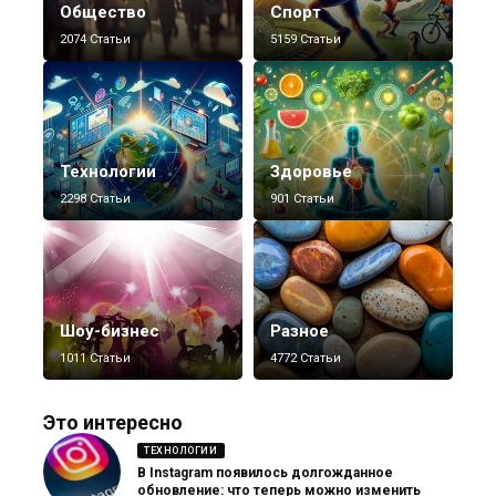
Общество
Спорт
2074 Статьи
5159 Статьи
Технологии
Здоровье
2298 Статьи
901 Статьи
Шоу-бизнес
Разное
1011 Статьи
4772 Статьи
Это интересно
ТЕХНОЛОГИИ
В Instagram появилось долгожданное
обновление: что теперь можно изменить