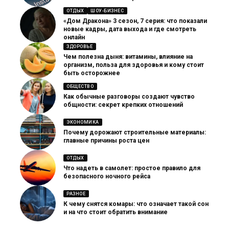
ОТДЫХ
ШОУ-БИЗНЕС
«Дом Дракона» 3 сезон, 7 серия: что показали
новые кадры, дата выхода и где смотреть
онлайн
ЗДОРОВЬЕ
Чем полезна дыня: витамины, влияние на
организм, польза для здоровья и кому стоит
быть осторожнее
ОБЩЕСТВО
Как обычные разговоры создают чувство
общности: секрет крепких отношений
ЭКОНОМИКА
Почему дорожают строительные материалы:
главные причины роста цен
ОТДЫХ
Что надеть в самолет: простое правило для
безопасного ночного рейса
РАЗНОЕ
К чему снятся комары: что означает такой сон
и на что стоит обратить внимание