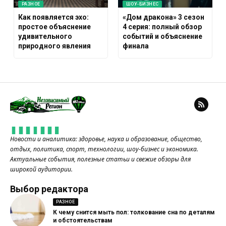
РАЗНОЕ
ШОУ-БИЗНЕС
Как появляется эхо:
«Дом дракона» 3 сезон
простое объяснение
4 серия: полный обзор
удивительного
событий и объяснение
природного явления
финала
Новости и аналитика: здоровье, наука и образование, общество,
отдых, политика, спорт, технологии, шоу-бизнес и экономика.
Актуальные события, полезные статьи и свежие обзоры для
широкой аудитории.
Выбор редактора
РАЗНОЕ
К чему снится мыть пол: толкование сна по деталям
и обстоятельствам