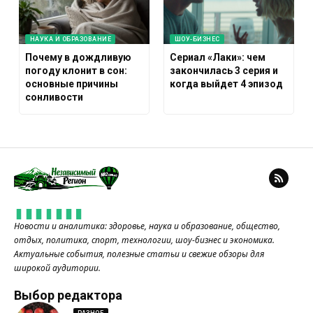
НАУКА И ОБРАЗОВАНИЕ
ШОУ-БИЗНЕС
Почему в дождливую
Сериал «Лаки»: чем
погоду клонит в сон:
закончилась 3 серия и
основные причины
когда выйдет 4 эпизод
сонливости
Новости и аналитика: здоровье, наука и образование, общество,
отдых, политика, спорт, технологии, шоу-бизнес и экономика.
Актуальные события, полезные статьи и свежие обзоры для
широкой аудитории.
Выбор редактора
РАЗНОЕ