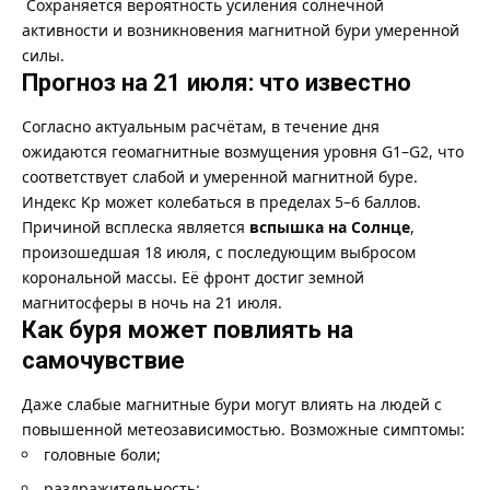
Сохраняется вероятность усиления солнечной
активности и возникновения магнитной бури умеренной
силы.
Прогноз на 21 июля: что известно
Согласно актуальным расчётам, в течение дня
ожидаются геомагнитные возмущения уровня G1–G2, что
соответствует слабой и умеренной магнитной буре.
Индекс Kp может колебаться в пределах 5–6 баллов.
Причиной всплеска является
вспышка на Солнце
,
произошедшая 18 июля, с последующим выбросом
корональной массы. Её фронт достиг земной
магнитосферы в ночь на 21 июля.
Как буря может повлиять на
самочувствие
Даже слабые магнитные бури могут влиять на людей с
повышенной метеозависимостью. Возможные симптомы:
головные боли;
раздражительность;