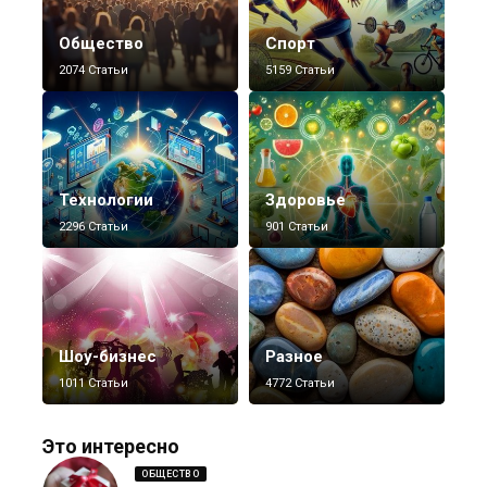
Общество
Спорт
2074 Статьи
5159 Статьи
Технологии
Здоровье
2296 Статьи
901 Статьи
Шоу-бизнес
Разное
1011 Статьи
4772 Статьи
Это интересно
ОБЩЕСТВО