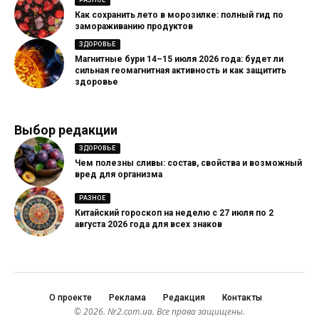
Как сохранить лето в морозилке: полный гид по
замораживанию продуктов
ЗДОРОВЬЕ
Магнитные бури 14–15 июля 2026 года: будет ли
сильная геомагнитная активность и как защитить
здоровье
Выбор редакции
ЗДОРОВЬЕ
Чем полезны сливы: состав, свойства и возможный
вред для организма
РАЗНОЕ
Китайский гороскоп на неделю с 27 июля по 2
августа 2026 года для всех знаков
О проекте
Реклама
Редакция
Контакты
© 2026. Nr2.com.ua. Все права защищены.