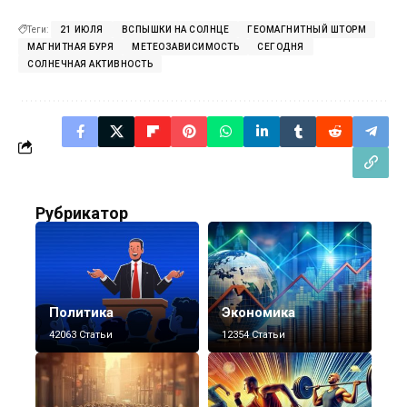
Теги:
21 ИЮЛЯ
ВСПЫШКИ НА СОЛНЦЕ
ГЕОМАГНИТНЫЙ ШТОРМ
МАГНИТНАЯ БУРЯ
МЕТЕОЗАВИСИМОСТЬ
СЕГОДНЯ
СОЛНЕЧНАЯ АКТИВНОСТЬ
Рубрикатор
Политика
Экономика
42063 Статьи
12354 Статьи