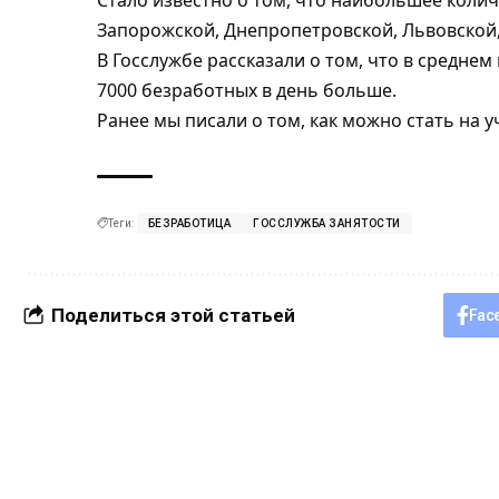
Стало известно о том, что наибольшее коли
Запорожской, Днепропетровской, Львовской,
В Госслужбе рассказали о том, что в средне
7000 безработных в день больше.
Ранее мы писали о том, как можно
стать на 
Теги:
БЕЗРАБОТИЦА
ГОССЛУЖБА ЗАНЯТОСТИ
Поделиться этой статьей
Fac