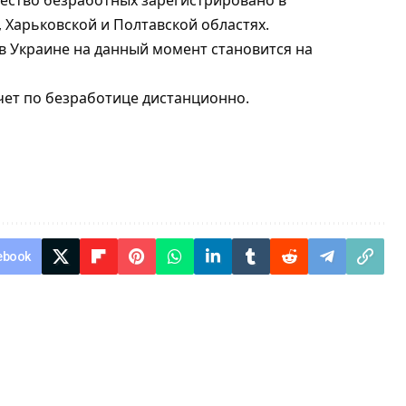
чество безработных зарегистрировано в
 Харьковской и Полтавской областях.
м в Украине на данный момент становится на
учет по безработице дистанционно
.
ebook