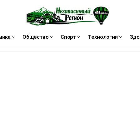
мика
Общество
Спорт
Технологии
Здо