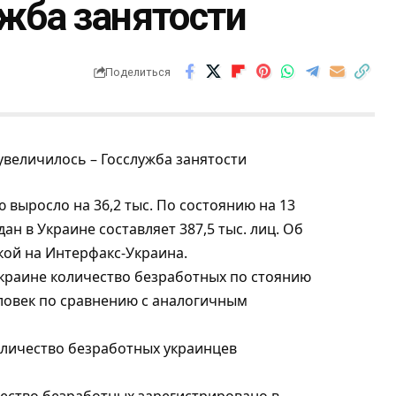
ужба занятости
Поделиться
 выросло на 36,2 тыс. По состоянию на 13
н в Украине составляет 387,5 тыс. лиц. Об
кой на
Интерфакс-Украина
.
 Украине количество безработных по стоянию
человек по сравнению с аналогичным
оличество безработных украинцев