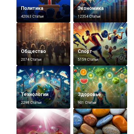
Политика
Экономика
42063 Статьи
12354 Статьи
Общество
Спорт
2074 Статьи
5159 Статьи
Технологии
Здоровье
2298 Статьи
901 Статьи