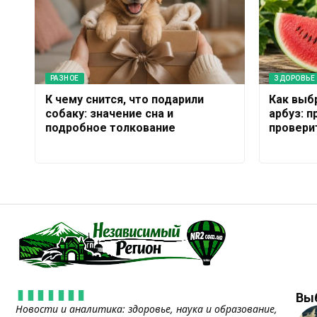
РАЗНОЕ
ЗДОРОВЬЕ
К чему снится, что подарили
Как выб
собаку: значение сна и
арбуз: 
подробное толкование
провери
Вы
Новости и аналитика: здоровье, наука и образование,