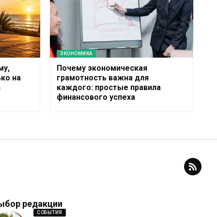
ЭКОНОМИКА
му,
Почему экономическая
ко на
грамотность важна для
n
каждого: простые правила
финансового успеха
ыбор редакции
СОБЫТИЯ