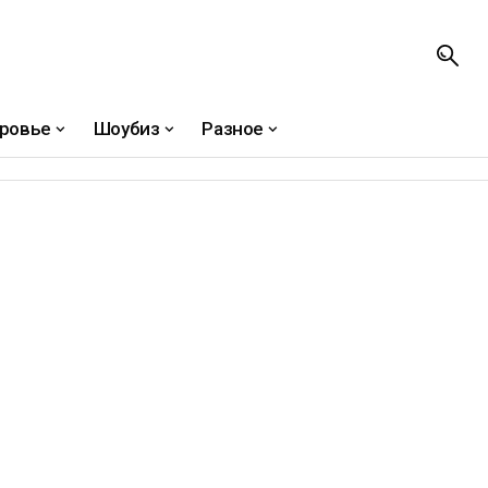
ровье
Шоубиз
Разное