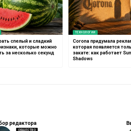
ТЕХНОЛОГИИ
рать спелый и сладкий
Corona придумала рекла
признаки, которые можно
которая появляется толь
ть за несколько секунд
закате: как работает Su
Shadows
бор редактора
В
ОБЩЕСТВО