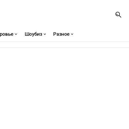
ровье
Шоубиз
Разное