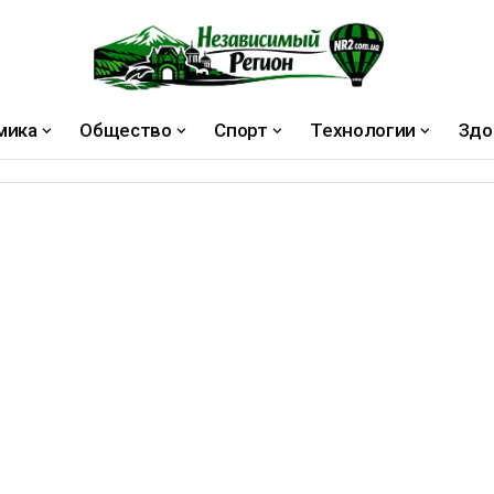
мика
Общество
Спорт
Технологии
Здо