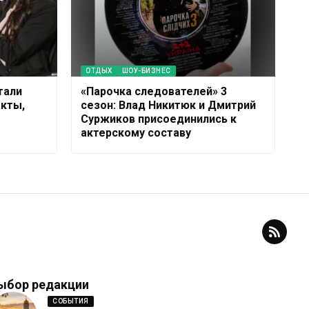
ОТДЫХ
ШОУ-БИЗНЕС
тали
«Парочка следователей» 3
кты,
сезон: Влад Никитюк и Дмитрий
Суржиков присоединились к
актерскому составу
ыбор редакции
СОБЫТИЯ