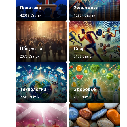
Политика
Экономика
42063 Статьи
12354 Статьи
Общество
Спорт
2073 Статьи
5158 Статьи
Технологии
Здоровье
2295 Статьи
901 Статьи