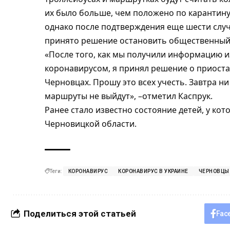
их было больше, чем положено по карантину 
однако после подтверждения еще шести случ
принято решение остановить общественный
«После того, как мы получили информацию и
коронавирусом, я принял решение о приост
Черновцах. Прошу это всех учесть. Завтра н
маршруты не выйдут», –отметил Каспрук.
Ранее
стало известно состояние детей, у ко
Черновицкой области
.
Теги:
КОРОНАВИРУС
КОРОНАВИРУС В УКРАИНЕ
ЧЕРНОВЦЫ
Поделиться этой статьей
Fac