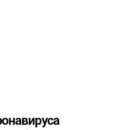
ронавируса