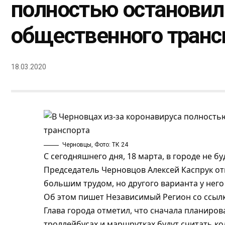
полностью остановил
общественного транс
18.03.2020
Черновцы, Фото: ТК 24
С сегодняшнего дня, 18 марта, в городе не 
Председатель Черновцов Алексей Каспрук от
большим трудом, но другого варианта у него
Об этом пишет
Независимый Регион
со ссыл
Глава города отметил, что сначала планирова
троллейбусах и маршрутках будут считать ко