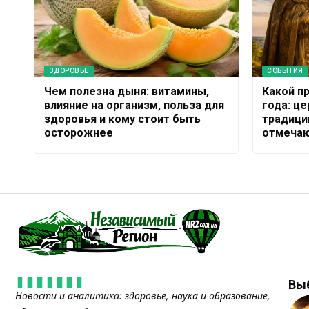
ЗДОРОВЬЕ
СОБЫТИЯ
Чем полезна дыня: витамины,
Какой п
влияние на организм, польза для
года: ц
здоровья и кому стоит быть
традици
осторожнее
отмечаю
Вы
Новости и аналитика: здоровье, наука и образование,