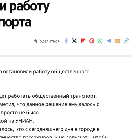
и работу
порта
Поделиться
будет работать общественный транспорт.
метил, что данное решение ему далось с
 просто не было.
кой на
УНИАН
.
лось, что с сегодняшнего дня в городе в
личество пассажиров, и не допускать, чтобы