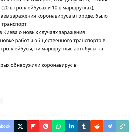
(20 в троллейбусах и 10 в маршрутках),
аев заражения коронавируса в городе, было
 транспорт.
з Киева о новых случаях заражения
ановке работы общественного транспорта в
и троллейбусы, ни маршрутные автобусы на
торых обнаружили коронавирус в
ebook