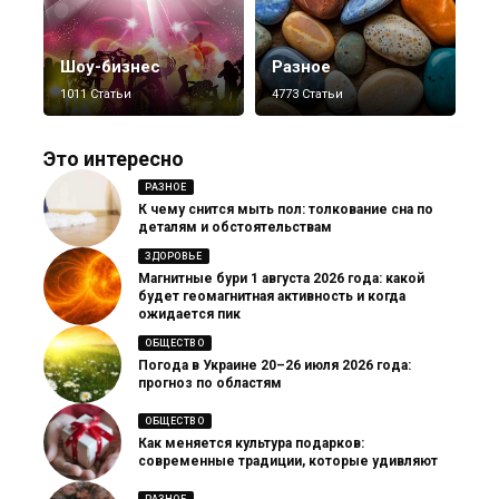
Шоу-бизнес
Разное
1011 Статьи
4773 Статьи
Это интересно
РАЗНОЕ
К чему снится мыть пол: толкование сна по
деталям и обстоятельствам
ЗДОРОВЬЕ
Магнитные бури 1 августа 2026 года: какой
будет геомагнитная активность и когда
ожидается пик
ОБЩЕСТВО
Погода в Украине 20–26 июля 2026 года:
прогноз по областям
ОБЩЕСТВО
Как меняется культура подарков:
современные традиции, которые удивляют
РАЗНОЕ