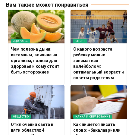
Вам также может понравиться
ЗДОРОВЬЕ
СПОРТ
Чем полезна дыня:
С какого возраста
витамины, влияние на
ребенку можно
организм, польза для
заниматься
здоровья и кому стоит
волейболом:
быть осторожнее
оптимальный возраст и
советы родителям
ОБЩЕСТВО
НАУКА И ОБРАЗОВАНИЕ
Отключения света в
Как пишется писать
пяти областях 4
слово: «бакалавр» или