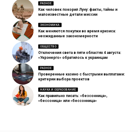
РАЗНОЕ
Как человек покорил Луну: факты, тайны и
малоизвестные детали миссии
ЭКОНОМИКА
Как меняются покупки во время кризиса:
неожиданные закономерности
ОБЩЕСТВО
Отключения света в пяти областях 4 августа:
«Укрэнерго» обратилось к украинцам
РАЗНОЕ
Проверенные казино с быстрыми выплатами:
критерии выбора проектов
НАУКА И ОБРАЗОВАНИЕ
Как правильно писать: «безсонница»,
«бессоница» или «бессонница»