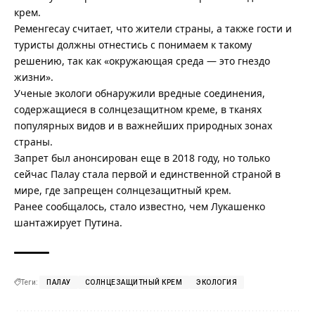
крем.
Ременгесау считает, что жители страны, а также гости и
туристы должны отнестись с понимаем к такому
решению, так как «окружающая среда — это гнездо
жизни».
Ученые экологи обнаружили вредные соединения,
содержащиеся в солнцезащитном креме, в тканях
популярных видов и в важнейших природных зонах
страны.
Запрет был анонсирован еще в 2018 году, но только
сейчас Палау стала первой и единственной страной в
мире, где запрещен солнцезащитный крем.
Ранее сообщалось,
стало известно, чем Лукашенко
шантажирует Путина.
Теги:
ПАЛАУ
СОЛНЦЕЗАЩИТНЫЙ КРЕМ
ЭКОЛОГИЯ