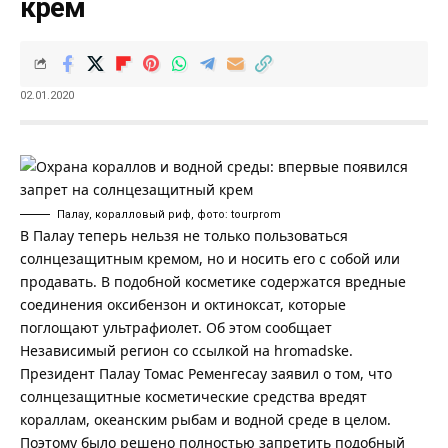
крем
02.01.2020
Палау, коралловый риф, фото: tourprom
В Палау теперь нельзя не только пользоваться
солнцезащитным кремом, но и носить его с собой или
продавать. В подобной косметике содержатся вредные
соединения оксибензон и октиноксат, которые
поглощают ультрафиолет. Об этом сообщает
Независимый регион
со ссылкой на
hromadske
.
Президент Палау Томас Ременгесау заявил о том, что
солнцезащитные косметические средства вредят
кораллам, океанским рыбам и водной среде в целом.
Поэтому было решено полностью запретить подобный