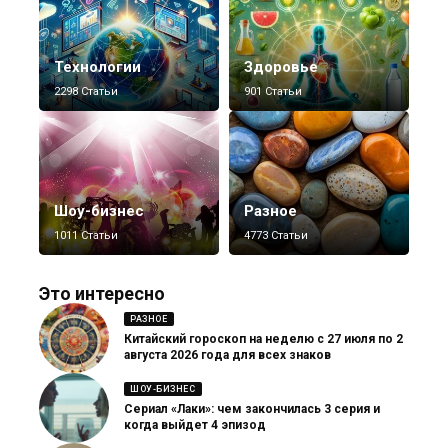
Технологии
Здоровье
2298 Статьи
901 Статьи
Шоу-бизнес
Разное
1011 Статьи
4773 Статьи
Это интересно
РАЗНОЕ
Китайский гороскоп на неделю с 27 июля по 2
августа 2026 года для всех знаков
ШОУ-БИЗНЕС
Сериал «Лаки»: чем закончилась 3 серия и
когда выйдет 4 эпизод