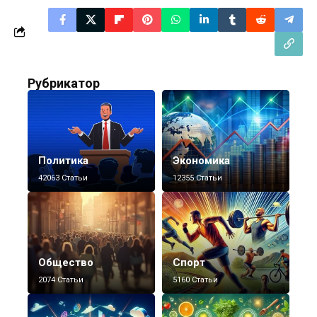
Рубрикатор
Политика
Экономика
42063 Статьи
12355 Статьи
Общество
Спорт
2074 Статьи
5160 Статьи