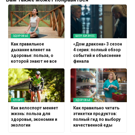
ЗДОРОВЬЕ
ШОУ-БИЗНЕС
Как правильное
«Дом дракона» 3 сезон
дыхание влияет на
4 серия: полный обзор
здоровье: польза, о
событий и объяснение
которой знают не все
финала
СПОРТ
ЗДОРОВЬЕ
Как велоспорт меняет
Как правильно читать
жизнь: польза для
этикетки продуктов:
здоровья, экономии и
полный гид по выбору
экологии
качественной еды