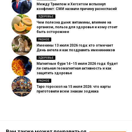
Между Трампом и Хегсетом вспыхнул
конфликт: СМИ назвали причину разногласий
ЗДОРОВЬЕ
Чем полезна дыня: витамины, влияние на
организм, польза для здоровья и кому стоит
быть осторожнее
РАЗНОЕ
Именины 13 июля 2026 года: кто отмечает
День ангела и как поздравить именинников
ЗДОРОВЬЕ
Магнитные бури 14–15 июля 2026 года: будет
ли сильная геомагнитная активность и как
защитить здоровье
РАЗНОЕ
Таро гороскоп на 15 июля 2026: что карты
приготовили всем знакам зодиака
Вам также может понравиться