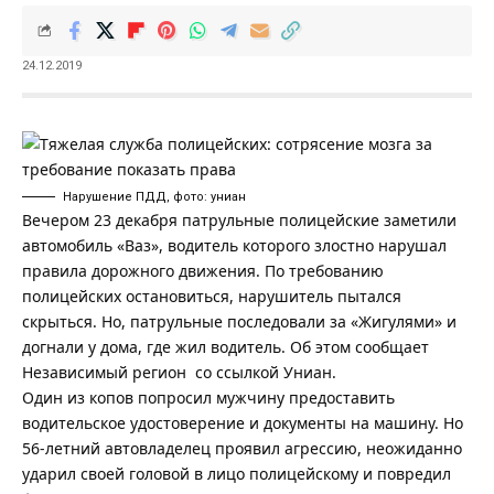
24.12.2019
Нарушение ПДД, фото: униан
Вечером 23 декабря патрульные полицейские заметили
автомобиль «Ваз», водитель которого злостно нарушал
правила дорожного движения. По требованию
полицейских остановиться, нарушитель пытался
скрыться. Но, патрульные последовали за «Жигулями» и
догнали у дома, где жил водитель. Об этом сообщает
Независимый регион
со ссылкой
Униан
.
Один из копов попросил мужчину предоставить
водительское удостоверение и документы на машину. Но
56-летний автовладелец проявил агрессию, неожиданно
ударил своей головой в лицо полицейскому и повредил