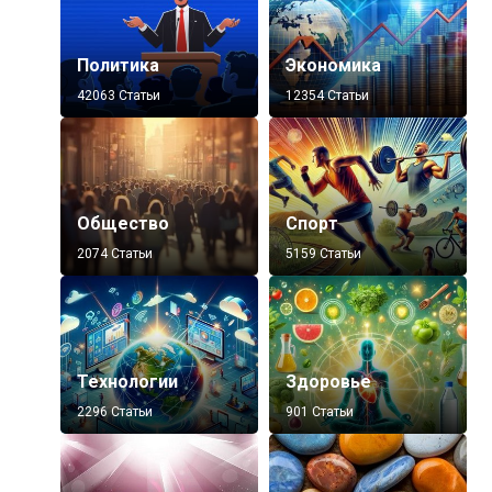
Политика
Экономика
42063 Статьи
12354 Статьи
Общество
Спорт
2074 Статьи
5159 Статьи
Технологии
Здоровье
2296 Статьи
901 Статьи