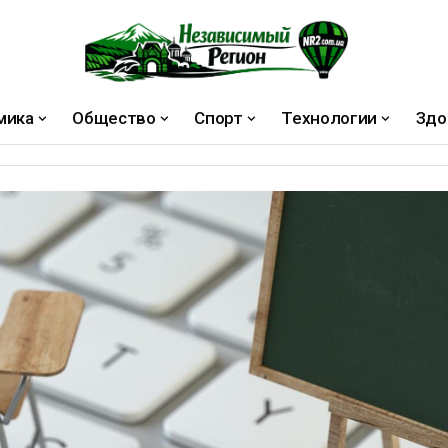
мика
Общество
Спорт
Технологии
Здо