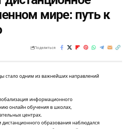
енном мире: путь к
ю
Поделиться
ды стало одним из важнейших направлений
глобализация информационного
нию онлайн обучения в школах,
ательных центрах.
и дистанционного образования наблюдался