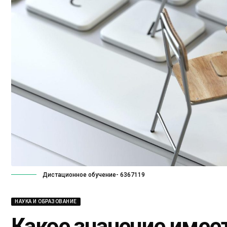
Дистационное обучение- 6367119
НАУКА И ОБРАЗОВАНИЕ
Какое значение имее