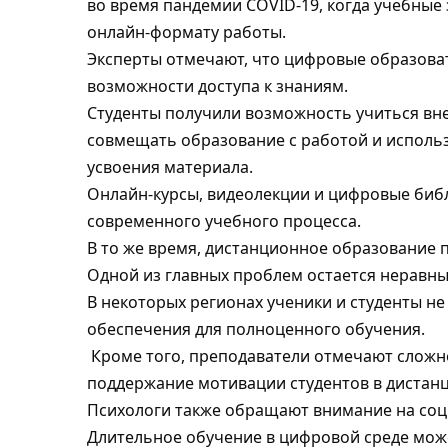
во время пандемии COVID-19, когда учебные
онлайн-формату работы.
Эксперты отмечают, что цифровые образов
возможности доступа к знаниям.
Студенты получили возможность учиться вне
совмещать образование с работой и исполь
усвоения материала.
Онлайн-курсы, видеолекции и цифровые биб
современного учебного процесса.
В то же время, дистанционное образование 
Одной из главных проблем остается неравный
В некоторых регионах ученики и студенты н
обеспечения для полноценного обучения.
Кроме того, преподаватели отмечают сложно
поддержание мотивации студентов в дистан
Психологи также обращают внимание на соц
Длительное обучение в цифровой среде мо