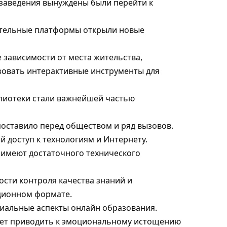
 заведения вынуждены были перейти к
ательные платформы открыли новые
 зависимости от места жительства,
зовать интерактивные инструменты для
лиотеки стали важнейшей частью
поставило перед обществом и ряд вызовов.
 доступ к технологиям и Интернету.
е имеют достаточного технического
сти контроля качества знаний и
ционном формате.
иальные аспекты онлайн образования.
жет приводить к эмоциональному истощению