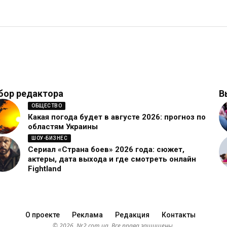
бор редактора
В
ОБЩЕСТВО
Какая погода будет в августе 2026: прогноз по
областям Украины
ШОУ-БИЗНЕС
Сериал «Страна боев» 2026 года: сюжет,
актеры, дата выхода и где смотреть онлайн
Fightland
О проекте
Реклама
Редакция
Контакты
© 2026. Nr2.com.ua. Все права защищены.