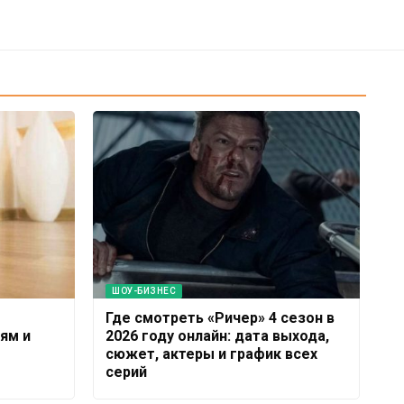
ШОУ-БИЗНЕС
Где смотреть «Ричер» 4 сезон в
ям и
2026 году онлайн: дата выхода,
сюжет, актеры и график всех
серий