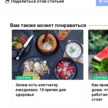
Поделиться этой статьей
Fac
Вам также может понравиться
ЗДОРОВЬЕ
ЗДОРОВЬЕ
Зачем есть клетчатку
Как про
ежедневно: 10 причин для
дома: ч
здоровья
работает
стоит