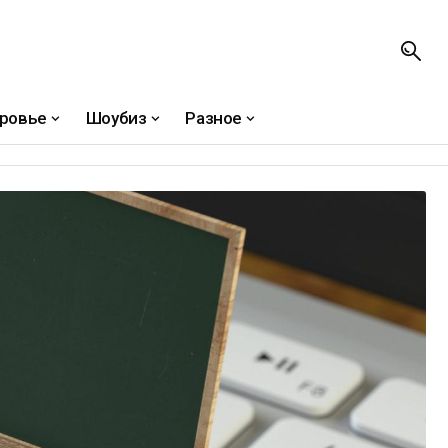
ровье
Шоубиз
Разное