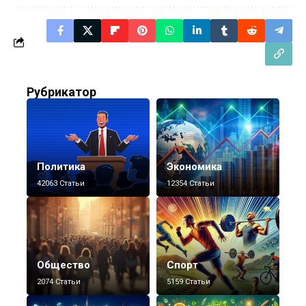
Рубрикатор
Политика
Экономика
42063 Статьи
12354 Статьи
Общество
Спорт
2074 Статьи
5159 Статьи