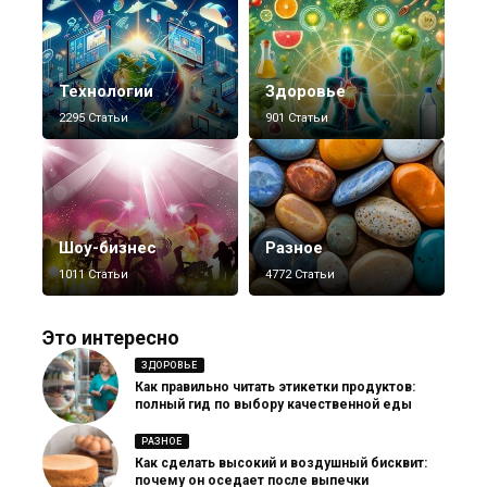
Технологии
Здоровье
2295 Статьи
901 Статьи
Шоу-бизнес
Разное
1011 Статьи
4772 Статьи
Это интересно
ЗДОРОВЬЕ
Как правильно читать этикетки продуктов:
полный гид по выбору качественной еды
РАЗНОЕ
Как сделать высокий и воздушный бисквит:
почему он оседает после выпечки