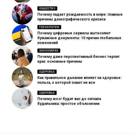
ОБЩЕСТВО
Почему падает рождаемость в мире: главные
причины демографического кризиса
ТЕХНОЛОГИИ
Почему цифровые сервисы вытесняют
бумажные документы: 10 причин глобальных
изменений
ЭКОНОМИКА
Почему даже перспективный бизнес терпит
крах: основные причины
ЗДОРОВЬЕ
Как правильное дыхание влияет на здоровье:
польза, о которой знают не все
ЗДОРОВЬЕ
Почему мозг будит вас до сигнала
будильника: простое объяснение