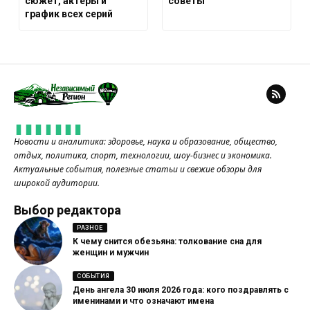
сюжет, актеры и
советы
график всех серий
Новости и аналитика: здоровье, наука и образование, общество,
отдых, политика, спорт, технологии, шоу-бизнес и экономика.
Актуальные события, полезные статьи и свежие обзоры для
широкой аудитории.
Выбор редактора
РАЗНОЕ
К чему снится обезьяна: толкование сна для
женщин и мужчин
СОБЫТИЯ
День ангела 30 июля 2026 года: кого поздравлять с
именинами и что означают имена