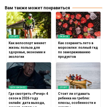
Вам также может понравиться
СПОРТ
РАЗНОЕ
Как велоспорт меняет
Как сохранить лето в
жизнь: польза для
морозилке: полный гид
здоровья, экономии и
по замораживанию
экологии
продуктов
ШОУ-БИЗНЕС
СПОРТ
Где смотреть «Ричер» 4
Стоит ли отдавать
сезон в 2026 году
ребенка на греблю:
онлайн: дата выхода,
плюсы, особенности и