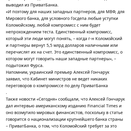
выводил из ПриватБанка.
«И поэтому для наших западных партнеров, для МВФ, для
Мирового банка, для условного Госдепа любые уступки
Коломойскому, любой компромисс с ним будет
непрохождением теста. Единственный компромисс,
который эти люди могут понять, – когда г-н Коломойский
и партнеры вернут 5,5 млрд долларов наличными или
перечислят их на счет. Это единственный компромисс, о
котором могут говорить наши западные партнеры», –
подытожил Фурса.
Напомним, украинский премьер Алексей Гончарук
заявил, что Кабинет министров не ведет никаких
переговоров о компромиссе по делу ПриватБанка
.
Также новости «Сегодня» сообщали, что Алексей Гончарук
дал интервью американскому изданию Financial Times и
оно возмутило мировых финансистов, поскольку в статье
говорится о национализации крупнейшего банка страны
– ПриватБанка, о том, что Коломойский требует за это