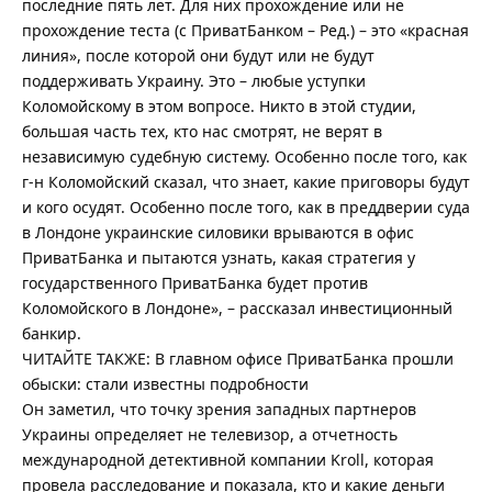
последние пять лет. Для них прохождение или не
прохождение теста (с ПриватБанком – Ред.) – это «красная
линия», после которой они будут или не будут
поддерживать Украину. Это – любые уступки
Коломойскому в этом вопросе. Никто в этой студии,
большая часть тех, кто нас смотрят, не верят в
независимую судебную систему. Особенно после того, как
г-н Коломойский сказал, что знает, какие приговоры будут
и кого осудят. Особенно после того, как в преддверии суда
в Лондоне украинские силовики врываются в офис
ПриватБанка и пытаются узнать, какая стратегия у
государственного ПриватБанка будет против
Коломойского в Лондоне», – рассказал инвестиционный
банкир.
ЧИТАЙТЕ ТАКЖЕ: В главном офисе ПриватБанка прошли
обыски: стали известны подробности
Он заметил, что точку зрения западных партнеров
Украины определяет не телевизор, а отчетность
международной детективной компании Kroll, которая
провела расследование и показала, кто и какие деньги