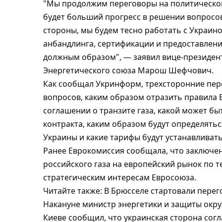
"Мы продолжим переговоры на политическом у
будет больший прогресс в решении вопросов
стороны, мы будем тесно работать с Украино
анбандлинга, сертификации и предоставлени
должным образом", — заявил вице-президен
Энергетического союза Марош Шефчович.
Как сообщал Укринформ, трехсторонние пер
вопросов, каким образом отразить правила 
соглашении о транзите газа, какой может б
контракта, каким образом будут определятьс
Украины и какие тарифы будут устанавливать
Ранее Еврокомиссия сообщала, что заключен
российского газа на европейский рынок по 
стратегическим интересам Евросоюза.
Читайте также: В Брюсселе стартовали перег
Накануне министр энергетики и защиты окр
Киеве сообщил, что украинская сторона сог