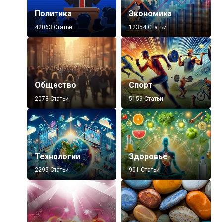
Политика
Экономика
42063 Статьи
12354 Статьи
Общество
Спорт
2073 Статьи
5159 Статьи
Технологии
Здоровье
2295 Статьи
901 Статьи