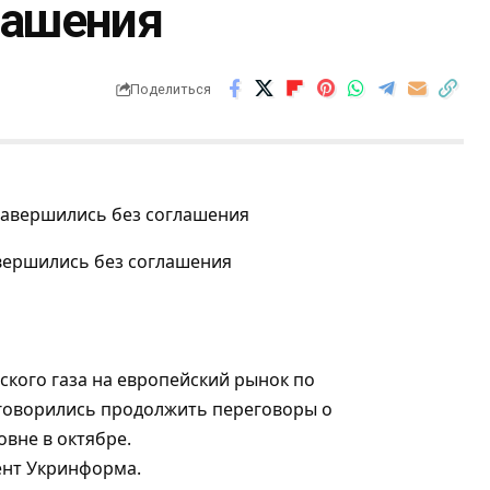
лашения
Поделиться
авершились без соглашения
ского газа на европейский рынок по
говорились продолжить переговоры о
вне в октябре.
ент Укринформа.