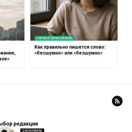
НАУКА И ОБРАЗОВАНИЕ
Как правильно пишется слово:
ование,
«бесшумно» или «безшумно»
азе»
ыбор редакции
ЭКОНОМИКА