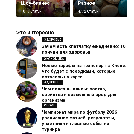
Шоу-бизнес
Разное
1010 Статьи
4772 Статьи
Это интересно
ЗДОРОВЬЕ
Зачем есть клетчатку ежедневно: 10
причин для здоровья
ЭКОНОМИКА
Новые тарифы на транспорт в Киеве:
что будет с поездками, которые
остались на карте
ЗДОРОВЬЕ
Чем полезны сливы: состав,
свойства и возможный вред для
организма
СПОРТ
Чемпионат мира по футболу 2026:
расписание матчей, результаты,
участники и главные события
турнира