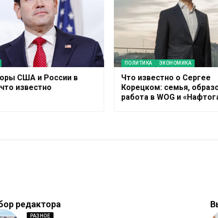
ПОЛИТИКА
ЭКОНОМИКА
оры США и России в
Что известно о Сергее
 что известно
Корецком: семья, образ
работа в WOG и «Нафтог
бор редактора
В
РАЗНОЕ