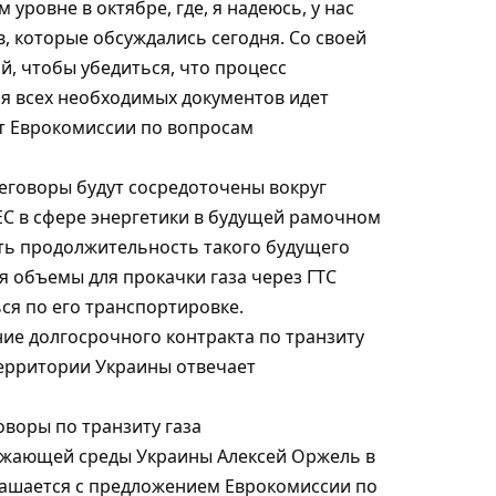
ровне в октябре, где, я надеюсь, у нас
, которые обсуждались сегодня. Со своей
й, чтобы убедиться, что процесс
я всех необходимых документов идет
т Еврокомиссии по вопросам
еговоры будут сосредоточены вокруг
ЕС в сфере энергетики в будущей рамочном
ыть продолжительность такого будущего
я объемы для прокачки газа через ГТС
ся по его транспортировке.
ие долгосрочного контракта по транзиту
территории Украины отвечает
оворы по транзиту газа
ужающей среды Украины Алексей Оржель в
лашается с предложением Еврокомиссии по