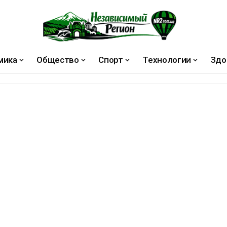
мика
Общество
Спорт
Технологии
Здо