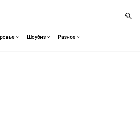
ровье
Шоубиз
Разное