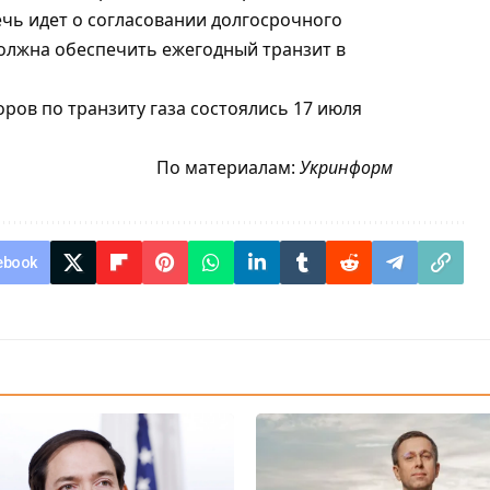
ечь идет о согласовании долгосрочного
 должна обеспечить ежегодный транзит в
ов по транзиту газа состоялись 17 июля
По материалам:
Укринформ
ebook