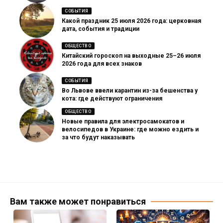
СОБЫТИЯ
Какой праздник 25 июля 2026 года: церковная
дата, события и традиции
ОБЩЕСТВО
Китайский гороскоп на выходные 25–26 июля
2026 года для всех знаков
СОБЫТИЯ
Во Львове ввели карантин из-за бешенства у
кота: где действуют ограничения
ОБЩЕСТВО
Новые правила для электросамокатов и
велосипедов в Украине: где можно ездить и
за что будут наказывать
Вам также может понравиться