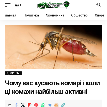
Аа
Главная
Политика
Экономика
Общество
Спорт
ЗДОРОВЬЕ
Чому вас кусають комарі і коли
ці комахи найбільш активні