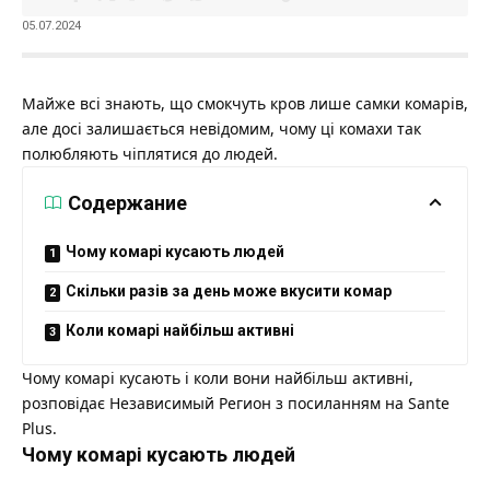
05.07.2024
Майже всі знають, що смокчуть кров лише самки комарів,
але досі залишається невідомим, чому ці комахи так
полюбляють чіплятися до людей.
Содержание
Чому комарі кусають людей
Скільки разів за день може вкусити комар
Коли комарі найбільш активні
Чому комарі кусають і коли вони найбільш активні,
розповідає
Независимый Регион
з посиланням на
Sante
Plus.
Чому комарі кусають людей