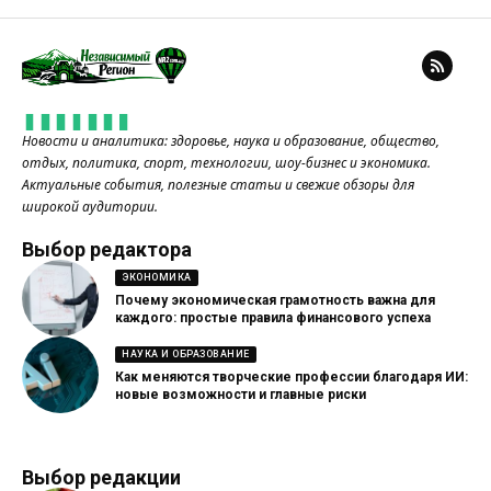
Новости и аналитика: здоровье, наука и образование, общество,
отдых, политика, спорт, технологии, шоу-бизнес и экономика.
Актуальные события, полезные статьи и свежие обзоры для
широкой аудитории.
Выбор редактора
ЭКОНОМИКА
Почему экономическая грамотность важна для
каждого: простые правила финансового успеха
НАУКА И ОБРАЗОВАНИЕ
Как меняются творческие профессии благодаря ИИ:
новые возможности и главные риски
Выбор редакции