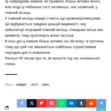
Ці набридливі комахи, як правило, більш активні вночі.
Але іноді ці небажані гості активніші, ніж зазвичай, у
повний місяць.
У повний місяць комарі стають ще кровожерливішими.
Це відбувається завдяки кращій видимості, яку
забезпечує яскравий повний місяць. Комарам легше вас
виявити, тому кусатимуть вони частіше.
В інші дні ц комахи більш активні на світанку і в сутінках,
тому що цей час вважається найбільш сприятливим
періодом для їх живлення.
Раніше НР писав про те,
як вижити під час аномальної
спеки
.
Теги:
КОМАРІ
ЛІТО
УКУС