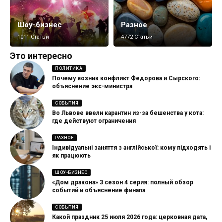
Шоу-бизнес
Разное
1011 Статьи
4772 Статьи
Это интересно
ПОЛИТИКА
Почему возник конфликт Федорова и Сырского:
объяснение экс-министра
СОБЫТИЯ
Во Львове ввели карантин из-за бешенства у кота:
где действуют ограничения
РАЗНОЕ
Індивідуальні заняття з англійської: кому підходять і
як працюють
ШОУ-БИЗНЕС
«Дом дракона» 3 сезон 4 серия: полный обзор
событий и объяснение финала
СОБЫТИЯ
Какой праздник 25 июля 2026 года: церковная дата,