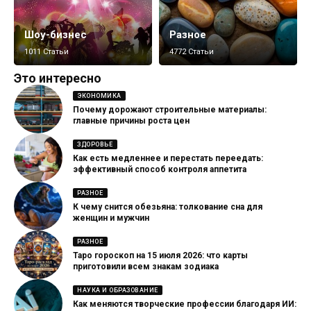
Шоу-бизнес
Разное
1011 Статьи
4772 Статьи
Это интересно
ЭКОНОМИКА
Почему дорожают строительные материалы:
главные причины роста цен
ЗДОРОВЬЕ
Как есть медленнее и перестать переедать:
эффективный способ контроля аппетита
РАЗНОЕ
К чему снится обезьяна: толкование сна для
женщин и мужчин
РАЗНОЕ
Таро гороскоп на 15 июля 2026: что карты
приготовили всем знакам зодиака
НАУКА И ОБРАЗОВАНИЕ
Как меняются творческие профессии благодаря ИИ: