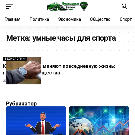
Главная
Политика
Экономика
Общество
Спорт
Метка:
умные часы для спорта
ТЕХНОЛОГИИ
Как умные часы меняют повседневную жизнь:
главные преимущества
30.06.2026
Рубрикатор