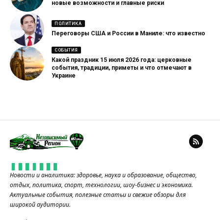
новые возможности и главные риски
ПОЛИТИКА
Переговоры США и России в Маниле: что известно
СОБЫТИЯ
Какой праздник 15 июля 2026 года: церковные
события, традиции, приметы и что отмечают в
Украине
Новости и аналитика: здоровье, наука и образование, общество,
отдых, политика, спорт, технологии, шоу-бизнес и экономика.
Актуальные события, полезные статьи и свежие обзоры для
широкой аудитории.