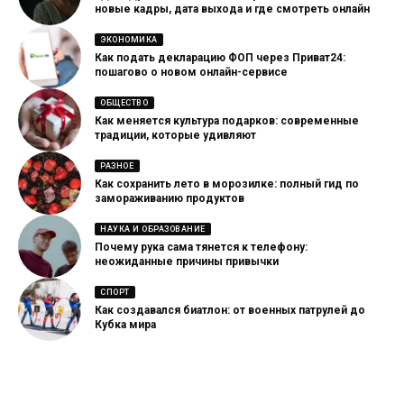
новые кадры, дата выхода и где смотреть онлайн
ЭКОНОМИКА
Как подать декларацию ФОП через Приват24:
пошагово о новом онлайн-сервисе
ОБЩЕСТВО
Как меняется культура подарков: современные
традиции, которые удивляют
РАЗНОЕ
Как сохранить лето в морозилке: полный гид по
замораживанию продуктов
НАУКА И ОБРАЗОВАНИЕ
Почему рука сама тянется к телефону:
неожиданные причины привычки
СПОРТ
Как создавался биатлон: от военных патрулей до
Кубка мира