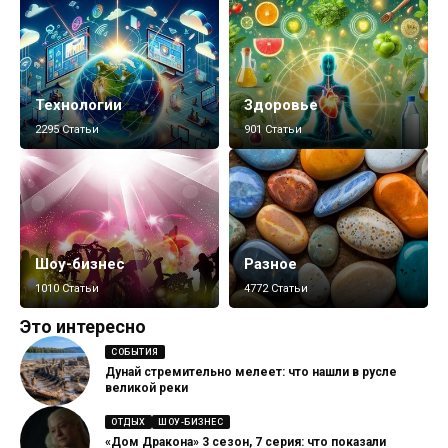
Технологии
Здоровье
2295 Статьи
901 Статьи
Шоу-бизнес
Разное
1010 Статьи
4772 Статьи
Это интересно
СОБЫТИЯ
Дунай стремительно мелеет: что нашли в русле
великой реки
ОТДЫХ
ШОУ-БИЗНЕС
«Дом Дракона» 3 сезон, 7 серия: что показали