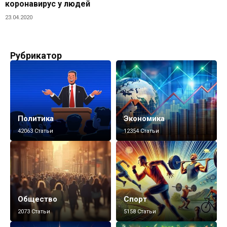
коронавирус у людей
23.04.2020
Рубрикатор
Политика
Экономика
42063 Статьи
12354 Статьи
Общество
Спорт
2073 Статьи
5158 Статьи