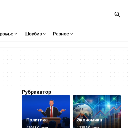
ровье
Шоубиз
Разное
Рубрикатор
Политика
Экономика
42063 Статьи
12354 Статьи