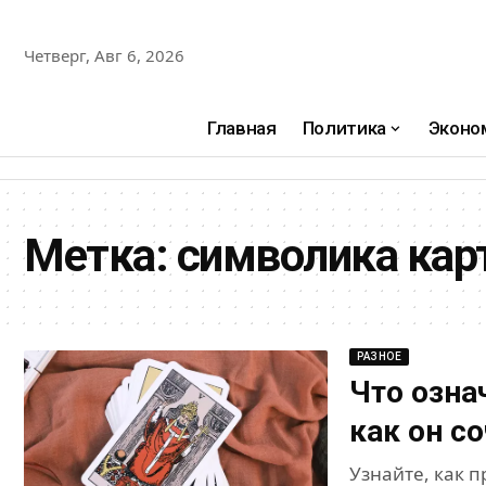
Четверг, Авг 6, 2026
Главная
Политика
Эконо
Метка:
символика кар
РАЗНОЕ
Что озна
как он с
Узнайте, как 