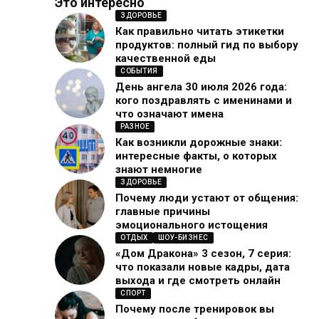
Это интересно
ЗДОРОВЬЕ
Как правильно читать этикетки
продуктов: полный гид по выбору
качественной еды
СОБЫТИЯ
День ангела 30 июля 2026 года:
кого поздравлять с именинами и
что означают имена
РАЗНОЕ
Как возникли дорожные знаки:
интересные факты, о которых
знают немногие
ЗДОРОВЬЕ
Почему люди устают от общения:
главные причины
эмоционального истощения
ОТДЫХ
ШОУ-БИЗНЕС
«Дом Дракона» 3 сезон, 7 серия:
что показали новые кадры, дата
выхода и где смотреть онлайн
СПОРТ
Почему после тренировок вы