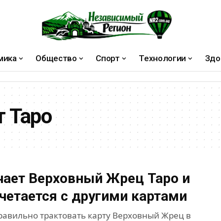
мика
Общество
Спорт
Технологии
Здо
т Таро
чает Верховный Жрец Таро и
очетается с другими картами
правильно трактовать карту Верховный Жрец в