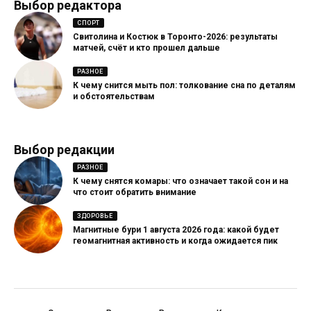
Выбор редактора
СПОРТ
Свитолина и Костюк в Торонто-2026: результаты
матчей, счёт и кто прошел дальше
РАЗНОЕ
К чему снится мыть пол: толкование сна по деталям
и обстоятельствам
Выбор редакции
РАЗНОЕ
К чему снятся комары: что означает такой сон и на
что стоит обратить внимание
ЗДОРОВЬЕ
Магнитные бури 1 августа 2026 года: какой будет
геомагнитная активность и когда ожидается пик