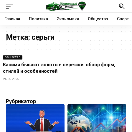
Главная
Политика
Экономика
Общество
Спорт
Метка:
серьги
ОБЩЕСТВО
Какими бывают золотые сережки: обзор форм,
стилей и особенностей
24.05.2025
Рубрикатор