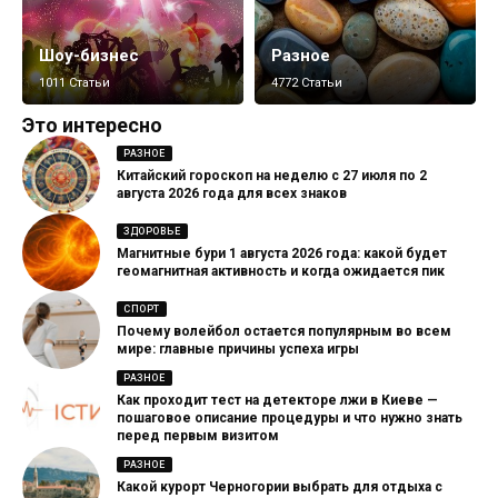
Шоу-бизнес
Разное
1011 Статьи
4772 Статьи
Это интересно
РАЗНОЕ
Китайский гороскоп на неделю с 27 июля по 2
августа 2026 года для всех знаков
ЗДОРОВЬЕ
Магнитные бури 1 августа 2026 года: какой будет
геомагнитная активность и когда ожидается пик
СПОРТ
Почему волейбол остается популярным во всем
мире: главные причины успеха игры
РАЗНОЕ
Как проходит тест на детекторе лжи в Киеве —
пошаговое описание процедуры и что нужно знать
перед первым визитом
РАЗНОЕ
Какой курорт Черногории выбрать для отдыха с