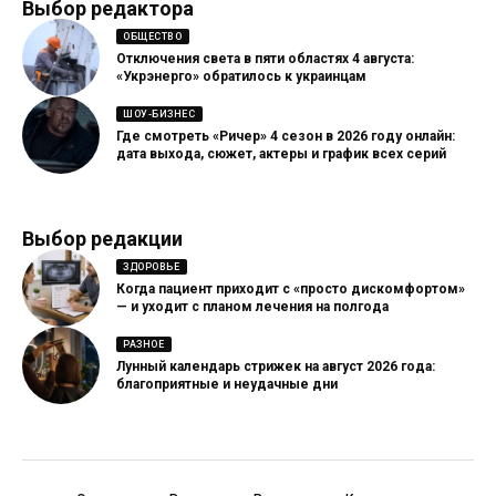
Выбор редактора
ОБЩЕСТВО
Отключения света в пяти областях 4 августа:
«Укрэнерго» обратилось к украинцам
ШОУ-БИЗНЕС
Где смотреть «Ричер» 4 сезон в 2026 году онлайн:
дата выхода, сюжет, актеры и график всех серий
Выбор редакции
ЗДОРОВЬЕ
Когда пациент приходит с «просто дискомфортом»
— и уходит с планом лечения на полгода
РАЗНОЕ
Лунный календарь стрижек на август 2026 года:
благоприятные и неудачные дни