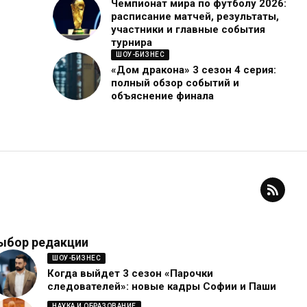
Чемпионат мира по футболу 2026:
расписание матчей, результаты,
участники и главные события
турнира
ШОУ-БИЗНЕС
«Дом дракона» 3 сезон 4 серия:
полный обзор событий и
объяснение финала
ыбор редакции
ШОУ-БИЗНЕС
Когда выйдет 3 сезон «Парочки
следователей»: новые кадры Софии и Паши
НАУКА И ОБРАЗОВАНИЕ