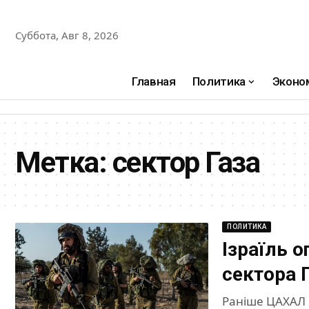
Суббота, Авг 8, 2026
Главная
Политика
Эконо
Метка:
сектор Газа
ПОЛИТИКА
Ізраїль о
сектора 
Раніше ЦАХАЛ 