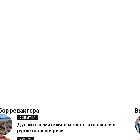
бор редактора
В
СОБЫТИЯ
Дунай стремительно мелеет: что нашли в
русле великой реки
РАЗНОЕ