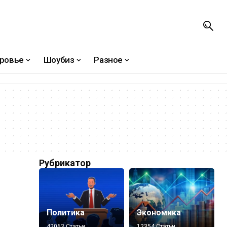
ровье
Шоубиз
Разное
Рубрикатор
Политика
Экономика
42063 Статьи
12354 Статьи