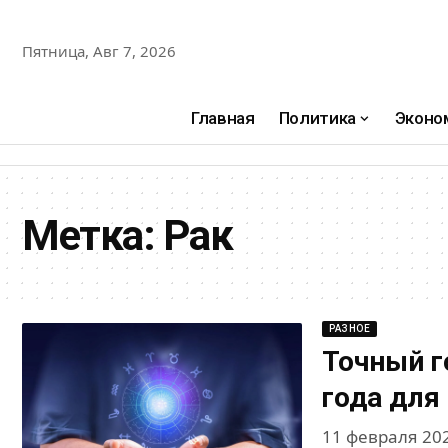
Пятница, Авг 7, 2026
Главная
Политика
Эконо
Метка:
Рак
РАЗНОЕ
Точный г
года для
11 февраля 20