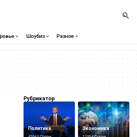
ровье
Шоубиз
Разное
Рубрикатор
Политика
Экономика
42063 Статьи
12354 Статьи