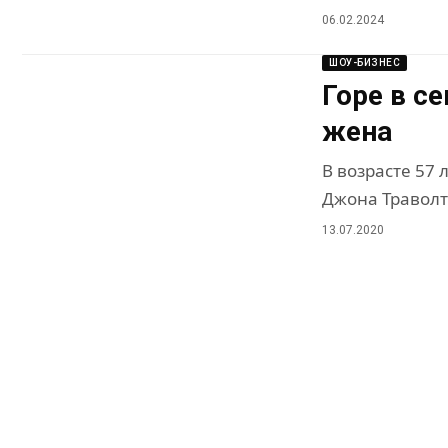
06.02.2024
ШОУ-БИЗНЕС
Горе в с
жена
В возрасте 57 
Джона Траволт
13.07.2020