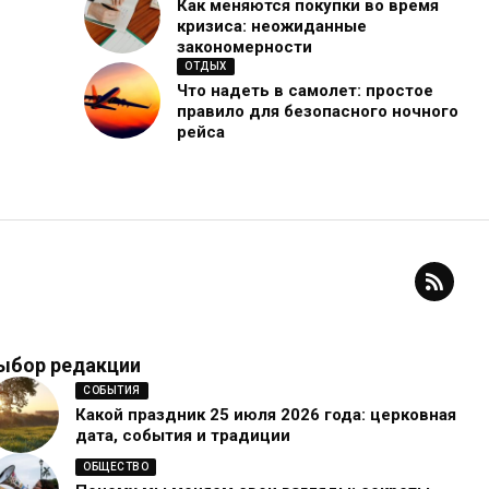
Как меняются покупки во время
кризиса: неожиданные
закономерности
ОТДЫХ
Что надеть в самолет: простое
правило для безопасного ночного
рейса
ыбор редакции
СОБЫТИЯ
Какой праздник 25 июля 2026 года: церковная
дата, события и традиции
ОБЩЕСТВО