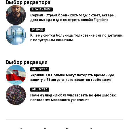
Выбор редактора
ШОУ-БИЗНЕС
Сериал «Страна боев» 2026 года: сюжет, актеры,
дата выхода и где смотреть онлайн Fightland
РАЗНОЕ
К чему снится больница: толкование сна по деталям
и популярным сонникам
Выбор редакции
ОБЩЕСТВО
Украинцы в Польше могут потерять временную
защиту с 31 августа: кого касается требование
ОБЩЕСТВО
Почему люди любят участвовать во флешмобах:
психология массового увлечения