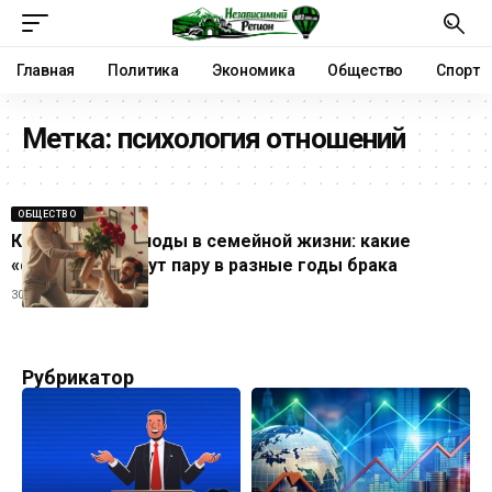
Главная
Политика
Экономика
Общество
Спорт
Метка:
психология отношений
ОБЩЕСТВО
Кризисные периоды в семейной жизни: какие
«сюрпризы» ждут пару в разные годы брака
30.10.2025
Рубрикатор