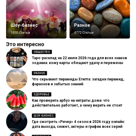
Шоу-бизнес
Разное
1010 Статьи
4772 Статьи
Это интересно
ОБЩЕСТВО
Таро-расклад на 22 июля 2026 года для всех знаков
зодиака: кому карты обещают удачу и перемены
РАЗНОЕ
Что скрывают пирамиды Египта: загадки пирамид,
фараонов и забытых знаний
ЗДОРОВЬЕ
Как проверить арбуз на нитраты дома: что
действительно работает, а чему верить не стоит
ШОУ-БИЗНЕС
Где смотреть «Ричер» 4 сезон в 2026 году онлайн:
дата выхода, сюжет, актеры и график всех серий