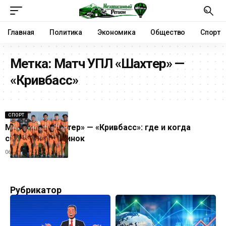
Главная
Политика
Экономика
Общество
Спорт
Метка:
Матч УПЛ «Шахтер» —
«Кривбасс»
СПОРТ
Матч УПЛ «Шахтер» — «Кривбасс»: где и когда
смотреть поединок
06.03.2025
Рубрикатор