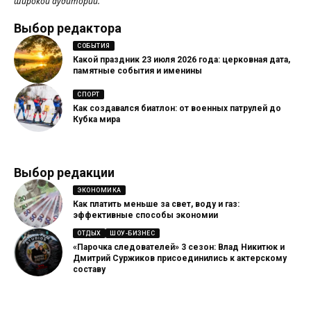
широкой аудитории.
Выбор редактора
СОБЫТИЯ
Какой праздник 23 июля 2026 года: церковная дата,
памятные события и именины
СПОРТ
Как создавался биатлон: от военных патрулей до
Кубка мира
Выбор редакции
ЭКОНОМИКА
Как платить меньше за свет, воду и газ:
эффективные способы экономии
ОТДЫХ
ШОУ-БИЗНЕС
«Парочка следователей» 3 сезон: Влад Никитюк и
Дмитрий Суржиков присоединились к актерскому
составу