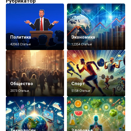
Рубрикатор
Политика
Экономика
42063 Статьи
12354 Статьи
Общество
Спорт
2073 Статьи
5158 Статьи
Технологии
Здоровье