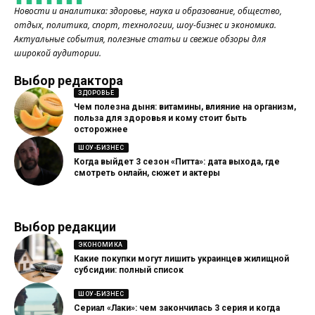
Новости и аналитика: здоровье, наука и образование, общество,
отдых, политика, спорт, технологии, шоу-бизнес и экономика.
Актуальные события, полезные статьи и свежие обзоры для
широкой аудитории.
Выбор редактора
ЗДОРОВЬЕ
Чем полезна дыня: витамины, влияние на организм,
польза для здоровья и кому стоит быть
осторожнее
ШОУ-БИЗНЕС
Когда выйдет 3 сезон «Питта»: дата выхода, где
смотреть онлайн, сюжет и актеры
Выбор редакции
ЭКОНОМИКА
Какие покупки могут лишить украинцев жилищной
субсидии: полный список
ШОУ-БИЗНЕС
Сериал «Лаки»: чем закончилась 3 серия и когда