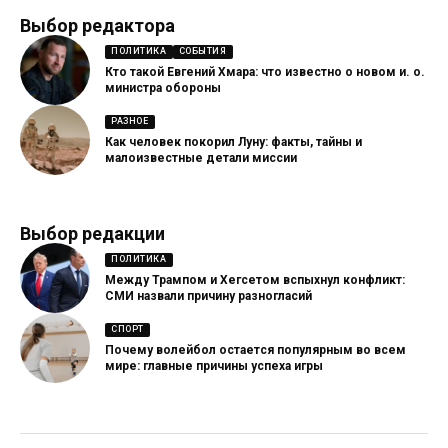
Выбор редактора
ПОЛИТИКА
СОБЫТИЯ
Кто такой Евгений Хмара: что известно о новом и. о.
министра обороны
РАЗНОЕ
Как человек покорил Луну: факты, тайны и
малоизвестные детали миссии
Выбор редакции
ПОЛИТИКА
Между Трампом и Хегсетом вспыхнул конфликт:
СМИ назвали причину разногласий
СПОРТ
Почему волейбол остается популярным во всем
мире: главные причины успеха игры