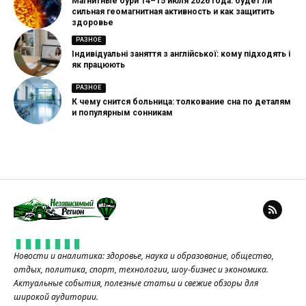
Магнитные бури 14–15 июля 2026 года: будет ли
сильная геомагнитная активность и как защитить
здоровье
РАЗНОЕ
Індивідуальні заняття з англійської: кому підходять і
як працюють
РАЗНОЕ
К чему снится больница: толкование сна по деталям
и популярным сонникам
Новости и аналитика: здоровье, наука и образование, общество,
отдых, политика, спорт, технологии, шоу-бизнес и экономика.
Актуальные события, полезные статьи и свежие обзоры для
широкой аудитории.