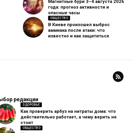
Магнитные бури 3–4 августа 2026
года: прогноз активности и
опасные часы
ОБЩЕСТВО
В Киеве произошел выброс
аммиака после атаки: что
известно и как защититься
ыбор редакции
ЗДОРОВЬЕ
Как проверить арбуз на нитраты дома: что
действительно работает, а чему верить не
стоит
ОБЩЕСТВО