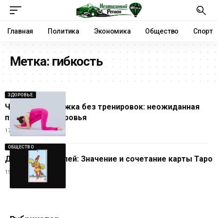
Главная
Политика
Экономика
Общество
Спорт
Метка:
гибкость
ЗДОРОВЬЕ
Что дает растяжка без тренировок: неожиданная
польза для здоровья
17.07.2026
ОБЩЕСТВО
Двойка Пентаклей: Значение и сочетание карты Таро
19.11.2025