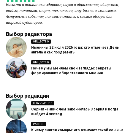
Новости и аналитика: здоровье, наука и образование, общество,
отдых, политика, спорт, технологии, шоу-бизнес и экономика.
Актуальные события, полезные статьи и свежие обзоры для
широкой аудитории.
Выбор редактора
ОБЩЕСТВО
Именины 22 июля 2026 года: кто отмечает День
ангела и как поздравить
ОБЩЕСТВО
Почему мы меняем свои взгляды: секреты
формирования общественного мнения
Выбор редакции
ШОУ-БИЗНЕС
Сериал «Лаки»: чем закончилась 3 серия и когда
выйдет 4 эпизод
РАЗНОЕ
К чему снятся комары: что означает такой сон и на