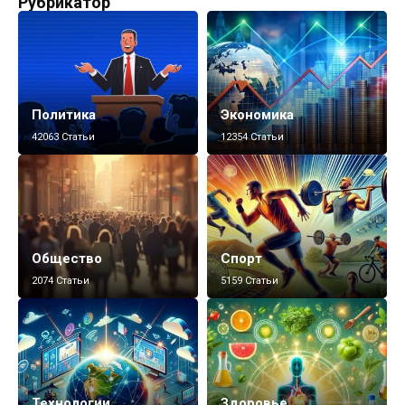
Рубрикатор
Политика
Экономика
42063 Статьи
12354 Статьи
Общество
Спорт
2074 Статьи
5159 Статьи
Технологии
Здоровье