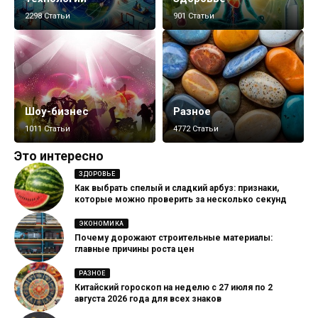
2298 Статьи
901 Статьи
Шоу-бизнес
Разное
1011 Статьи
4772 Статьи
Это интересно
ЗДОРОВЬЕ
Как выбрать спелый и сладкий арбуз: признаки,
которые можно проверить за несколько секунд
ЭКОНОМИКА
Почему дорожают строительные материалы:
главные причины роста цен
РАЗНОЕ
Китайский гороскоп на неделю с 27 июля по 2
августа 2026 года для всех знаков